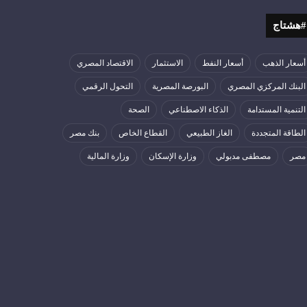
#هشتاج
أسعار الذهب
أسعار النفط
الاستثمار
الاقتصاد المصري
البنك المركزي المصري
البورصة المصرية
التحول الرقمي
التنمية المستدامة
الذكاء الاصطناعي
الصحة
الطاقة المتجددة
الغاز الطبيعي
القطاع الخاص
بنك مصر
مصر
مصطفى مدبولي
وزارة الإسكان
وزارة المالية