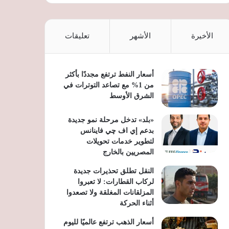
الأخيرة
الأشهر
تعليقات
أسعار النفط ترتفع مجددًا بأكثر
من 1% مع تصاعد التوترات في
الشرق الأوسط
«بلد» تدخل مرحلة نمو جديدة
بدعم إي اف چي فاينانس
لتطوير خدمات تحويلات
المصريين بالخارج
النقل تطلق تحذيرات جديدة
لركاب القطارات: لا تعبروا
المزلقانات المغلقة ولا تصعدوا
أثناء الحركة
أسعار الذهب ترتفع عالميًا لليوم