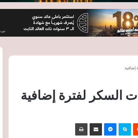
 إضافية
ت السكر لفترة إضافية
‏Reddit
سكايب
ماسنجر
مشاركة عبر البريد
طباعة