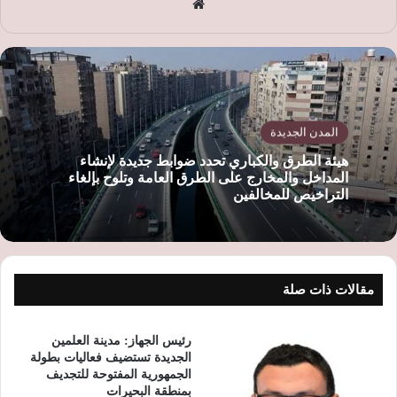
موق
ع
الوي
ب
المدن الجديدة
هيئة الطرق والكباري تحدد ضوابط جديدة لإنشاء
المداخل والمخارج على الطرق العامة وتلوح بإلغاء
التراخيص للمخالفين
مقالات ذات صلة
رئيس الجهاز: مدينة العلمين
الجديدة تستضيف فعاليات بطولة
الجمهورية المفتوحة للتجديف
بمنطقة البحيرات