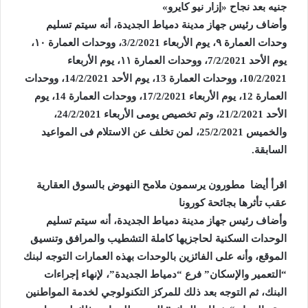
جنيه بعد نجاح «إزار نيو كايرو»
وأضاف رئيس جهاز مدينة دمياط الجديدة، أنه سيتم تسليم
وحدات العمارة ٩، يوم الأربعاء 3/2/2021، ووحدات العمارة ١٠،
يوم الأحد 7/2/2021، ووحدات العمارة ١١، يوم الأربعاء
10/2/2021، ووحدات العمارة 13، يوم الأحد 14/2/2021، ووحدات
العمارة 12، يوم الأربعاء 17/2/2021، ووحدات العمارة 14، يوم
الأحد 21/2/2021، وتم تخصيص يومى الأربعاء 24/2/2021،
والخميس 25/2/2021، لمن تخلف عن الاستلام فى المواعيد
السابقة.
اقرأ أيضا
مطورون يرسمون ملامح النهوض بالسوق العقارية
عقب تأثرها بجائحة كورونا
وأضاف رئيس جهاز مدينة دمياط الجديدة، أنه سيتم تسليم
الوحدات السكنية لحاجزيها كاملة التشطيب والمرافق وتنسيق
الموقع، وأنه على الفائزين بالوحدات بهذه العمارات التوجه لبنك
“التعمير والإسكان” فرع “دمياط الجديدة”، لإنهاء إجراءات
البنك، ثم التوجه بعد ذلك للمركز التكنولوجي لخدمة المواطنين