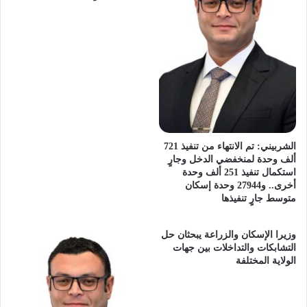
الشربيني: تم الانتهاء من تنفيذ 721
ألف وحدة لمنخفضي الدخل وجارٍ
استكمال تنفيذ 251 ألف وحدة
أخرى.. و27944 وحدة إسكان
متوسط جارٍ تنفيذها
وزيرا الإسكان والزراعة يبحثان حل
التشابكات والتداخلات بين جهات
الولاية المختلفة