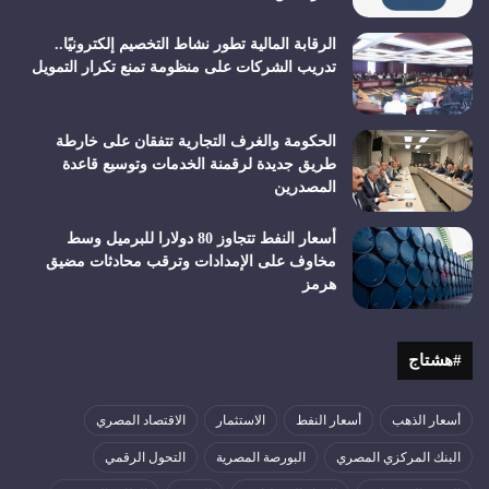
الرقابة المالية تطور نشاط التخصيم إلكترونيًا..
تدريب الشركات على منظومة تمنع تكرار التمويل
الحكومة والغرف التجارية تتفقان على خارطة
طريق جديدة لرقمنة الخدمات وتوسيع قاعدة
المصدرين
أسعار النفط تتجاوز 80 دولارا للبرميل وسط
مخاوف على الإمدادات وترقب محادثات مضيق
هرمز
#هشتاج
أسعار الذهب
أسعار النفط
الاستثمار
الاقتصاد المصري
البنك المركزي المصري
البورصة المصرية
التحول الرقمي