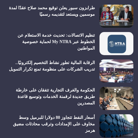
طرابزون سبور يعلن توقيع محمد صلاح عقدًا لمدة
موسمين ويستعد لتقديمه رسميًا
تنظيم الاتصالات: تحديث خدمة الاستعلام عن
الخطوط عبر My NTRA لحماية خصوصية
المواطنين
الرقابة المالية تطور نشاط التخصيم إلكترونيًا..
تدريب الشركات على منظومة تمنع تكرار التمويل
الحكومة والغرف التجارية تتفقان على خارطة
طريق جديدة لرقمنة الخدمات وتوسيع قاعدة
المصدرين
أسعار النفط تتجاوز 80 دولارا للبرميل وسط
مخاوف على الإمدادات وترقب محادثات مضيق
هرمز