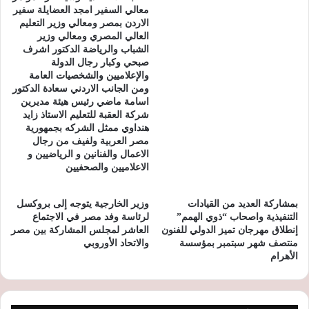
معالي السفير امجد العضايلة سفير
الاردن بمصر ومعالي وزير التعليم
العالي المصري ومعالي وزير
الشباب والرياضة الدكتور اشرف
صبحي وكبار رجال الدولة
والإعلاميين والشخصيات العامة
ومن الجانب الاردني سعادة الدكتور
اسامة ماضي رئيس هيئة مديرين
شركة العقبة للتعليم الاستاذ زايد
هنداوي ممثل الشركه بجمهورية
مصر العربية ولفيف من رجال
الاعمال والفنانين و الرياضيين و
الاعلاميين والصحفيين
بمشاركة العديد من القيادات
وزير الخارجية يتوجه إلى بروكسل
التنفيذية واصحاب “ذوي الهمم”
لرئاسة وفد مصر في الاجتماع
إنطلاق مهرجان تميز الدولي للفنون
العاشر لمجلس المشاركة بين مصر
منتصف شهر سبتمبر بمؤسسة
والاتحاد الأوروبي
الأهرام