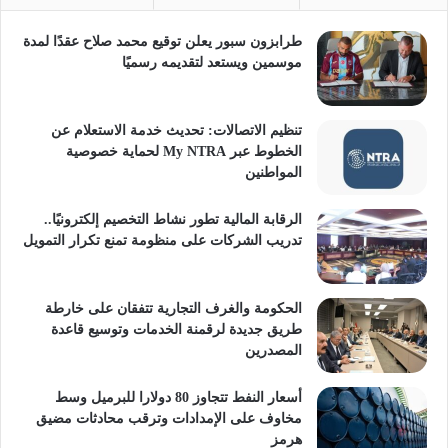
طرابزون سبور يعلن توقيع محمد صلاح عقدًا لمدة
موسمين ويستعد لتقديمه رسميًا
تنظيم الاتصالات: تحديث خدمة الاستعلام عن
الخطوط عبر My NTRA لحماية خصوصية
المواطنين
الرقابة المالية تطور نشاط التخصيم إلكترونيًا..
تدريب الشركات على منظومة تمنع تكرار التمويل
الحكومة والغرف التجارية تتفقان على خارطة
طريق جديدة لرقمنة الخدمات وتوسيع قاعدة
المصدرين
أسعار النفط تتجاوز 80 دولارا للبرميل وسط
مخاوف على الإمدادات وترقب محادثات مضيق
هرمز