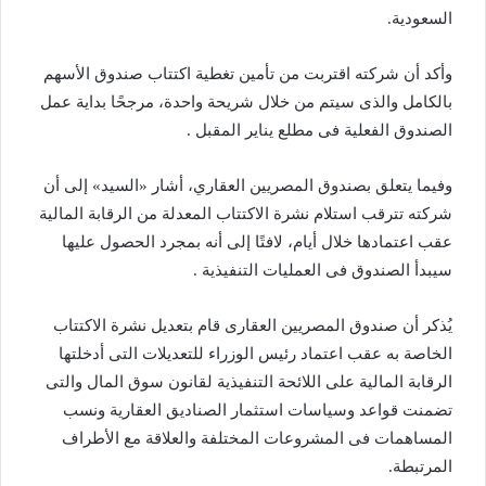
السعودية.
وأكد أن شركته اقتربت من تأمين تغطية اكتتاب صندوق الأسهم
بالكامل والذى سيتم من خلال شريحة واحدة، مرجحًا بداية عمل
الصندوق الفعلية فى مطلع يناير المقبل .
وفيما يتعلق بصندوق المصريين العقاري، أشار «السيد» إلى أن
شركته تترقب استلام نشرة الاكتتاب المعدلة من الرقابة المالية
عقب اعتمادها خلال أيام، لافتًا إلى أنه بمجرد الحصول عليها
سيبدأ الصندوق فى العمليات التنفيذية .
يُذكر أن صندوق المصريين العقارى قام بتعديل نشرة الاكتتاب
الخاصة به عقب اعتماد رئيس الوزراء للتعديلات التى أدخلتها
الرقابة المالية على اللائحة التنفيذية لقانون سوق المال والتى
تضمنت قواعد وسياسات استثمار الصناديق العقارية ونسب
المساهمات فى المشروعات المختلفة والعلاقة مع الأطراف
المرتبطة.