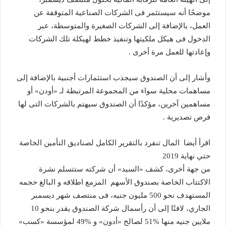
موضحًا أنه سيستثمر فى الشركات الصناعية المتوقفة عن
العمل، بالإضافة إلى الشركات الصغيرة والمتوسطة، عبر
الدخول فى هيكل ملكيتها وتنفيذ خطط لهيكلة تلك الشركات
وإعادتها للعمل مرة أخرى .
وأشار إلى أن الصندوق سيجذب استثمارات أجنبية بالإضافة إلى
مساهمات محلية سواء من المجموعة المرتبطة لـ «أودن» أو
مساهمين آخرين، مؤكدًا أن الصندوق سيهتم بالشركات التى لها
فرص تصديرية .
اقرأ أيضا
المال تنفرد بالتقرير الكامل لصناديق التأمين الخاصة
حتي نهاية 2019
من جهة أخرى، كشف «السيد» أن شركته ستتسلم نشرة
الاكتتاب الخاصة بصندوق الأسهم المزمع اطلاقه و البالغ حجمه
المستهدف نحو 500 مليون جنيه، فى منتصف شهر ديسمبر
الجاري، لافتًا إلى أن رأسمال شركة الصندوق يقدر بنحو 10
ملايين جنيه منها %51 لصالح «أدون» و %49 لمؤسسة «كسب»