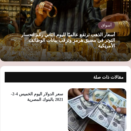
ب
أسواق
أسعار الذهب ترتفع عالميًا لليوم الثاني رغم انحسار
التوتر في مضيق هرمز وترقب بيانات الوظائف
الأمريكية
مقالات ذات صلة
سعر الدولار اليوم الخميس 4-2-
2021 بالبنوك المصرية