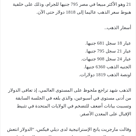
21 وهو الأكثر مبيعا في مصر 795 جنيها للجرام، وذلك على خلفية
هبوط سعر الذهب عاليما إلى 1818 دولار حتى الآن.
أسعار الذهب..
عيار 18 سجل 681 جنيها.
عيار 21 سجل 795 جنيها.
عيار 24 سجل 908 جنيهات.
الجنيه الذهب 6360 جنيها.
اونصة الذهب 1819 دولارات.
الذهب شهد تراجع ملحوظ على المستوى العالمي، إذ تعافى الدولار
من أدنى مستوى في أسبوعين، والذي بلغه في الجلسة السابقة
وتسببت بيانات أضعف للتضخم في الولايات المتحدة في تثبيط
الإقبال على المعدن الأصفر.
وقالت مارجريت يانج الإستراتيجية لدى ديلي فيكس، “الدولار انتعش