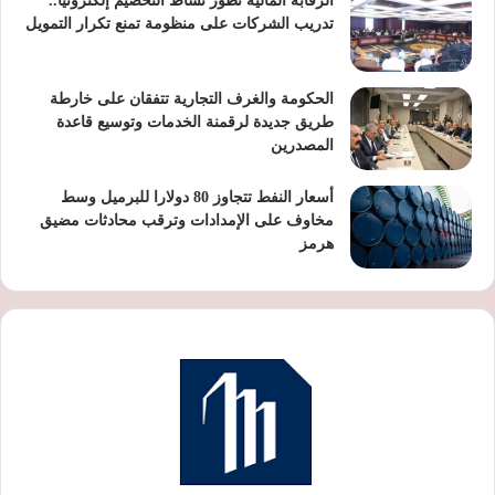
الرقابة المالية تطور نشاط التخصيم إلكترونيًا..
تدريب الشركات على منظومة تمنع تكرار التمويل
الحكومة والغرف التجارية تتفقان على خارطة
طريق جديدة لرقمنة الخدمات وتوسيع قاعدة
المصدرين
أسعار النفط تتجاوز 80 دولارا للبرميل وسط
مخاوف على الإمدادات وترقب محادثات مضيق
هرمز