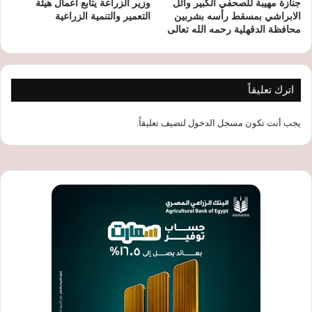
جنازة مهيبة للصحفي الكبير وائل
وزير الزراعة يتابع أعمال هيئة
الابراشي بمسقط رأسه بشربين
التعمير والتنمية الزراعية
محافظة الدقهلية رحمه الله تعالى
اترك تعليقاً
يجب أنت تكون
مسجل الدخول
لتضيف تعليقاً.