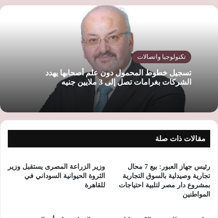
تكنولوجيا واتصالات
تسجيل خطوط المحمول دون علم أصحابها يهدد
الشركات بغرامات تصل إلى 3 ملايين جنيه
مقالات ذات صلة
رئيس جهاز العبور: بيع 7 محال
وزير الزراعة المصرى يستقبل وزير
تجارية وصيدلية بالسوق التجارية
الثروة الحيوانية السوداني في
بمشروع دار مصر لتلبية احتياجات
للقاهرة
المواطنين