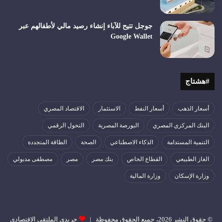
جوجل تتيح للآباء إنشاء رصيد مالي لأطفالهم عبر
Google Wallet
#هشتاج
أسعار الذهب
أسعار النفط
الاستثمار
الاقتصاد المصري
البنك المركزي المصري
البورصة المصرية
التحول الرقمي
التنمية المستدامة
الذكاء الاصطناعي
الصحة
الطاقة المتجددة
الغاز الطبيعي
القطاع الخاص
بنك مصر
مصر
مصطفى مدبولي
وزارة الإسكان
وزارة المالية
© حقوق النشر 2026، جميع الحقوق محفوظة |
جريدى الملتقي الاقتصادي