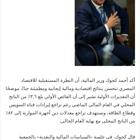
أكد أحمد كجوك وزير المالية، أن النظرة المستقبلية للاقتصاد
المصري تتحسن بنتائج اقتصادية ومالية إيجابية ومطمئنة جدًا، موضحًا
أن التقديرات الأولية تشير إلى أن الفائض الأولي بلغ ٣,٦٪ من الناتج
المحلي في العام المالى الماضي رغم تراجع إيرادات قناة السويس
وقطاع الطاقة، ونستهدف تراجع معدلات دين أجهزة الموازنة إلى ٨٢٪
من الناتج المحلى مع نهاية العام الحالى.
قال كجوك، فى جلسة «السياسات المالية والنقدية» بالجمعية