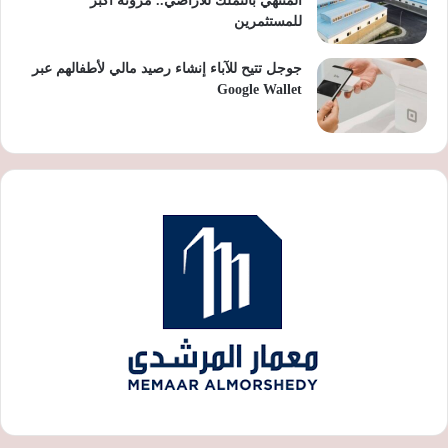
المنتهي بالتملك للأراضي.. مرونة أكبر
للمستثمرين
جوجل تتيح للآباء إنشاء رصيد مالي لأطفالهم عبر
Google Wallet