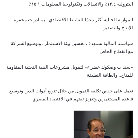
البترولية ١٢,٤٪ والاتصالات وتكنولوجيا المعلومات ١٥,١٪
الموازنة الحالية أكثر دعمًا للنشاط الاقتصادي.. بمبادرات محفزة
للإنتاج والتصدير
سياستنا المالية تستهدف تحسين بيئة الاستثمار.. وتوسيع الشراكة
مع القطاع الخاص
«سندات وصكوك خضراء» لتمويل مشروعات البنية التحتية المقاومة
للمناخ.. والطاقة النظيفة
نعمل على خفض تكلفة التمويل من خلال تنويع أدوات الدين وتوسيع
قاعدة المستثمرين وتعزيز ثقتهم في الاقتصاد المصري