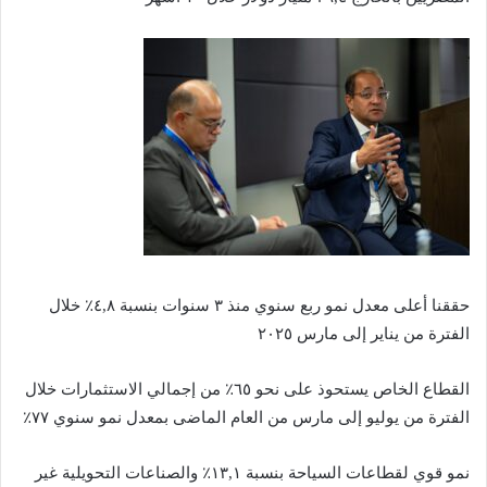
حققنا أعلى معدل نمو ربع سنوي منذ ٣ سنوات بنسبة ٤,٨٪ خلال
الفترة من يناير إلى مارس ٢٠٢٥
القطاع الخاص يستحوذ على نحو ٦٥٪ من إجمالي الاستثمارات خلال
الفترة من يوليو إلى مارس من العام الماضى بمعدل نمو سنوي ٧٧٪
نمو قوي لقطاعات السياحة بنسبة ١٣,١٪ والصناعات التحويلية غير