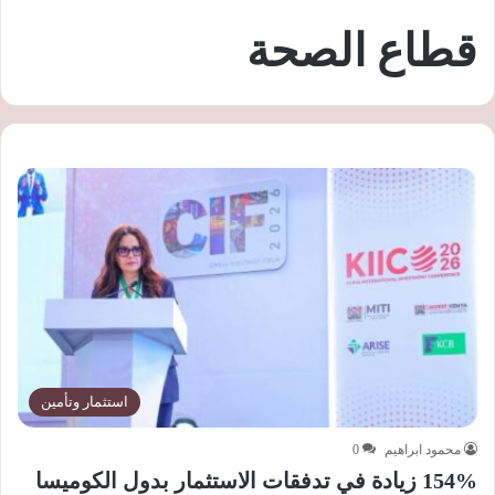
قطاع الصحة
استثمار وتأمين
محمود ابراهيم
0
154% زيادة في تدفقات الاستثمار بدول الكوميسا