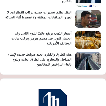
بالخارج
النقل تطلق تحذيرات جديدة لركاب القطارات: لا
تعبروا المزلقانات المغلقة ولا تصعدوا أثناء الحركة
أسعار الذهب ترتفع عالميًا لليوم الثاني رغم
انحسار التوتر في مضيق هرمز وترقب بيانات
الوظائف الأمريكية
هيئة الطرق والكباري تحدد ضوابط جديدة لإنشاء
المداخل والمخارج على الطرق العامة وتلوح
بإلغاء التراخيص للمخالفين