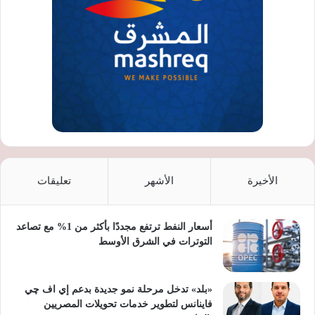
الأخيرة
الأشهر
تعليقات
أسعار النفط ترتفع مجددًا بأكثر من 1% مع تصاعد
التوترات في الشرق الأوسط
«بلد» تدخل مرحلة نمو جديدة بدعم إي اف چي
فاينانس لتطوير خدمات تحويلات المصريين