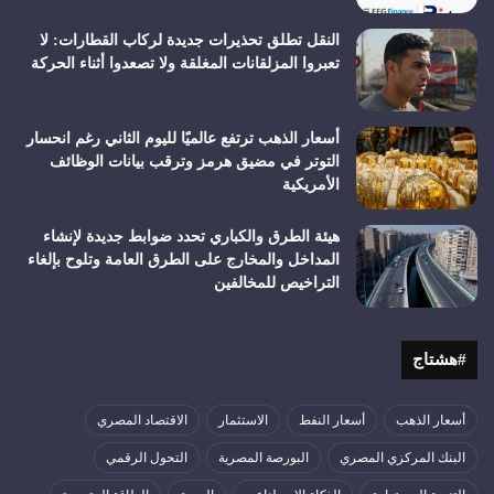
النقل تطلق تحذيرات جديدة لركاب القطارات: لا
تعبروا المزلقانات المغلقة ولا تصعدوا أثناء الحركة
أسعار الذهب ترتفع عالميًا لليوم الثاني رغم انحسار
التوتر في مضيق هرمز وترقب بيانات الوظائف
الأمريكية
هيئة الطرق والكباري تحدد ضوابط جديدة لإنشاء
المداخل والمخارج على الطرق العامة وتلوح بإلغاء
التراخيص للمخالفين
#هشتاج
أسعار الذهب
أسعار النفط
الاستثمار
الاقتصاد المصري
البنك المركزي المصري
البورصة المصرية
التحول الرقمي