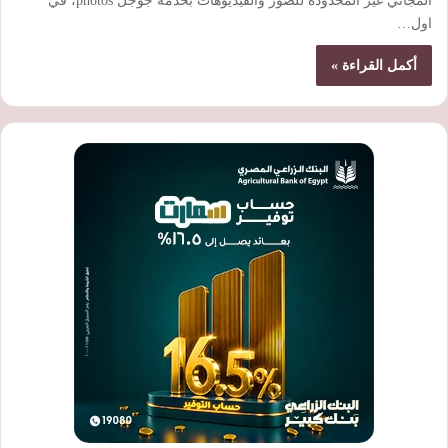
المجاني غير المحدودة للصور والفيديوهات بخدمة جوجل photos، في
اول…
أكمل القراءة »