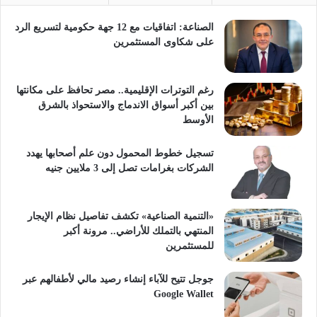
الصناعة: اتفاقيات مع 12 جهة حكومية لتسريع الرد
على شكاوى المستثمرين
رغم التوترات الإقليمية.. مصر تحافظ على مكانتها
بين أكبر أسواق الاندماج والاستحواذ بالشرق
الأوسط
تسجيل خطوط المحمول دون علم أصحابها يهدد
الشركات بغرامات تصل إلى 3 ملايين جنيه
«التنمية الصناعية» تكشف تفاصيل نظام الإيجار
المنتهي بالتملك للأراضي.. مرونة أكبر
للمستثمرين
جوجل تتيح للآباء إنشاء رصيد مالي لأطفالهم عبر
Google Wallet