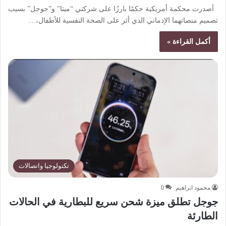
أصدرت محكمة أمريكية حكمًا بارزًا على شركتي “ميتا” و”جوجل” بسبب
تصميم منصاتهما الإدماني الذي أثر على الصحة النفسية للأطفال،…
أكمل القراءة »
تكنولوجيا واتصالات
محمود ابراهيم
0
جوجل تطلق ميزة شحن سريع للبطارية في الحالات
الطارئة