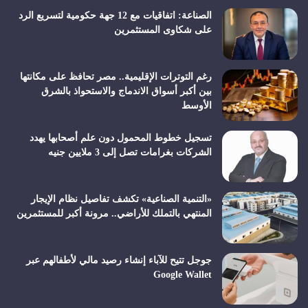
الصناعة: اتفاقيات مع 12 جهة حكومية لتسريع الرد
على شكاوى المستثمرين
رغم التوترات الإقليمية.. مصر تحافظ على مكانتها
بين أكبر أسواق الاندماج والاستحواذ بالشرق
الأوسط
تسجيل خطوط المحمول دون علم أصحابها يهدد
الشركات بغرامات تصل إلى 3 ملايين جنيه
«التنمية الصناعية» تكشف تفاصيل نظام الإيجار
المنتهي بالتملك للأراضي.. مرونة أكبر للمستثمرين
جوجل تتيح للآباء إنشاء رصيد مالي لأطفالهم عبر
Google Wallet