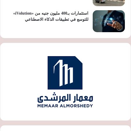
استثمارات بـ400 مليون جنيه من «iVolution»
للتوسع في تطبيقات الذكاء الاصطناعي