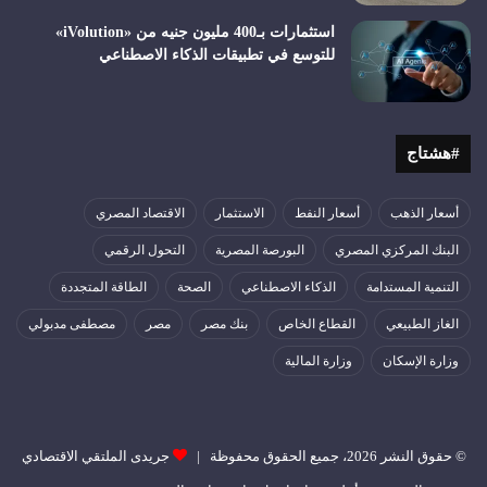
استثمارات بـ400 مليون جنيه من «iVolution»
للتوسع في تطبيقات الذكاء الاصطناعي
#هشتاج
أسعار الذهب
أسعار النفط
الاستثمار
الاقتصاد المصري
البنك المركزي المصري
البورصة المصرية
التحول الرقمي
التنمية المستدامة
الذكاء الاصطناعي
الصحة
الطاقة المتجددة
الغاز الطبيعي
القطاع الخاص
بنك مصر
مصر
مصطفى مدبولي
وزارة الإسكان
وزارة المالية
© حقوق النشر 2026، جميع الحقوق محفوظة |
جريدى الملتقي الاقتصادي