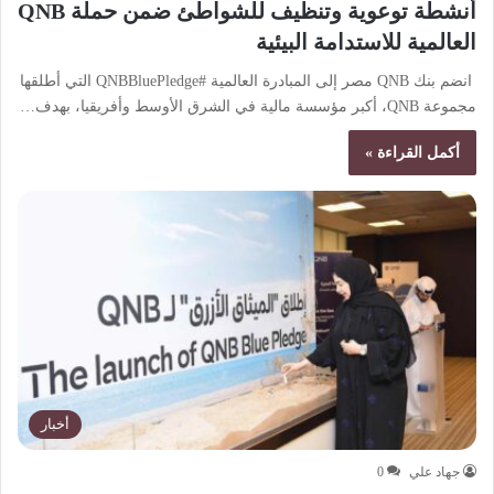
أنشطة توعوية وتنظيف للشواطئ ضمن حملة QNB
العالمية للاستدامة البيئية
انضم بنك QNB مصر إلى المبادرة العالمية #QNBBluePledge التي أطلقها
مجموعة QNB، أكبر مؤسسة مالية في الشرق الأوسط وأفريقيا، بهدف…
أكمل القراءة »
أخبار
جهاد علي
0