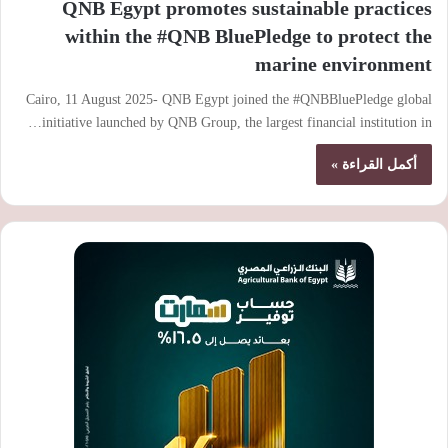
QNB Egypt promotes sustainable practices
within the #QNB BluePledge to protect the
marine environment
Cairo, 11 August 2025- QNB Egypt joined the #QNBBluePledge global
initiative launched by QNB Group, the largest financial institution in…
أكمل القراءة »