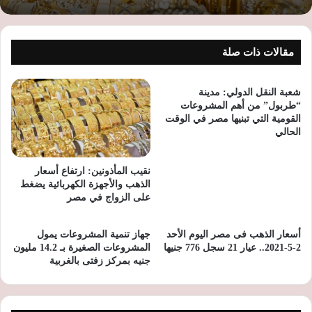
مقالات ذات صلة
شعبة النقل الدولي: مدينة
“طربول” من أهم المشروعات
القومية التي تبنيها مصر في الوقت
الحالي
نقيب المأذونين: ارتفاع أسعار
الذهب والأجهزة الكهربائية يضغط
على الزواج في مصر
أسعار الذهب فى مصر اليوم الأحد
جهاز تنمية المشروعات يمول
2-5-2021.. عيار 21 سجل 776 جنيها
المشروعات الصغيرة بـ 14.2 مليون
جنيه بمركز زفتى بالغربية