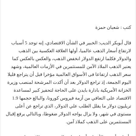
كتب : شعبان حمزة
قال أبوبكر الديب: الخبير في الشأن الاقتصادي، إنه توجد 5 أسباب
لارتفاع أسعار الذهب عالميا، أولها العلاقة العكسية بين الذهب
والدولار فكلما ارتفع الدولار انخفض الذهب، والعكس بالعكس كما
يعتبر الذهب الملاذ الآمن للمستثمرين في الأزمات العالمية، وشهد
سعر الذهب ارتفاعا فى الأسواق العالمية مؤخرا قبل أن يتراجع قليلا
اليوم الجمعة، إذ تراجع الدولار بعد أن أكدت المرشحة لمنصب وزيرة
الخزانة الأمريكية بادارة بايدن على الحاجة لتحفيز كبير لمساعدة
الاقتصاد على التعافي من أزمة فيروس كورونا، والبالغ حجمها 1.9
تريليون دولار ما يقلل الطلب علي الدولار، الذي تراجع عن أعلى
مستوى في شهر، ولا يزال يواجه الدولار ضغوطا، وبالتالي يرفع إقبال
المستثمرين على الذهب كملاذ آمن.