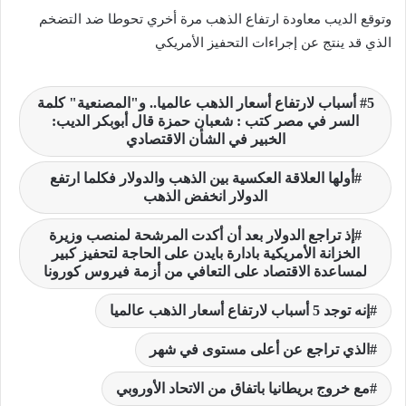
وتوقع الديب معاودة ارتفاع الذهب مرة أخري تحوطا ضد التضخم
الذي قد ينتج عن إجراءات التحفيز الأمريكي
5 أسباب لارتفاع أسعار الذهب عالميا.. و"المصنعية" كلمة
السر في مصر كتب : شعبان حمزة قال أبوبكر الديب:
الخبير في الشأن الاقتصادي
أولها العلاقة العكسية بين الذهب والدولار فكلما ارتفع
الدولار انخفض الذهب
إذ تراجع الدولار بعد أن أكدت المرشحة لمنصب وزيرة
الخزانة الأمريكية بادارة بايدن على الحاجة لتحفيز كبير
لمساعدة الاقتصاد على التعافي من أزمة فيروس كورونا
إنه توجد 5 أسباب لارتفاع أسعار الذهب عالميا
الذي تراجع عن أعلى مستوى في شهر
مع خروج بريطانيا باتفاق من الاتحاد الأوروبي