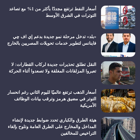
أسعار النفط ترتفع مجددًا بأكثر من 1% مع تصاعد
التوترات في الشرق الأوسط
«بلد» تدخل مرحلة نمو جديدة بدعم إي اف چي
فاينانس لتطوير خدمات تحويلات المصريين بالخارج
النقل تطلق تحذيرات جديدة لركاب القطارات: لا
تعبروا المزلقانات المغلقة ولا تصعدوا أثناء الحركة
أسعار الذهب ترتفع عالميًا لليوم الثاني رغم انحسار
التوتر في مضيق هرمز وترقب بيانات الوظائف
الأمريكية
هيئة الطرق والكباري تحدد ضوابط جديدة لإنشاء
المداخل والمخارج على الطرق العامة وتلوح بإلغاء
التراخيص للمخالفين