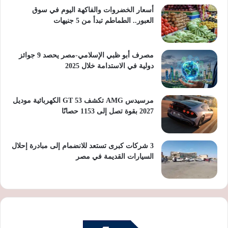
أسعار الخضروات والفاكهة اليوم في سوق
العبور.. الطماطم تبدأ من 5 جنيهات
مصرف أبو ظبي الإسلامي-مصر يحصد 9 جوائز
دولية في الاستدامة خلال 2025
مرسيدس AMG تكشف GT 53 الكهربائية موديل
2027 بقوة تصل إلى 1153 حصانًا
3 شركات كبرى تستعد للانضمام إلى مبادرة إحلال
السيارات القديمة في مصر