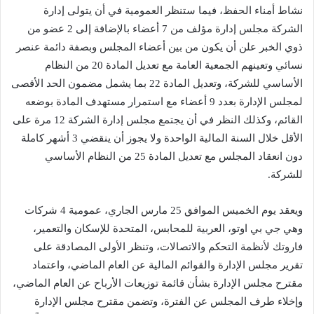
نشاط أمناء الحفظ، فيما ستنظر العمومية في أن يتولى إدارة
الشركة مجلس إدارة مؤلف من 7 أعضاء بالإضافة إلى 2 عضو من
ذوي الخبر علن أن يكون من بين أعضاء المجلس وبصفة دائمة عنصر
نسائي وتعينهم الجمعية العامة مع تعديل المادة 20 من النظام
الأساسي للشركة، وتعديل المادة 22 بما يشمل مضمون الحد الأقصى
لمجلس الإدارة بعدد 9 أعضاء مع استمرار مستهدف المادة بوضعه
القائم، وكذلك النظر في أن يجتمع مجلس إدارة الشركة 12 مرة على
الأقل خلال السنة المالية الواحدة ولا يجوز أن ينقضي 3 أشهر كاملة
دون انعقاد المجلس مع تعديل المادة 25 من النظام الأساسي
للشركة.
ويعقد يوم الخميس الموافق 25 مارس الجاري، عمومية 4 شركات
وهي جي بي اوتو، العربية للمحابس، المتحدة للإسكان والتعمير،
فاروتك لأنظمة التحكم والاتصالات، وتنظر الأولى المصادقة على
تقرير مجلس الإدارة والقوائم المالية عن العام الماضي، واعتماد
مقترح مجلس الإدارة بشأن قائمة توزيعات الأرباح عن العام الماضي،
وإخلاء طرف المجلس عن الفترة، وتضمن مقترح مجلس الإدارة