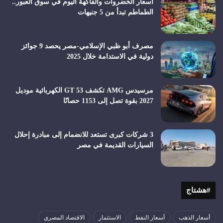
أسعار الخضروات والفاكهة اليوم في سوق العبور..
الطماطم تبدأ من 5 جنيهات
مصرف أبو ظبي الإسلامي-مصر يحصد 9 جوائز
دولية في الاستدامة خلال 2025
مرسيدس AMG تكشف GT 53 الكهربائية موديل
2027 بقوة تصل إلى 1153 حصانًا
3 شركات كبرى تستعد للانضمام إلى مبادرة إحلال
السيارات القديمة في مصر
#هشتاج
أسعار الذهب
أسعار النفط
الاستثمار
الاقتصاد المصري