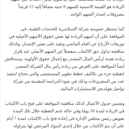
الزيادة هو القيمة الاسمية للسهم 8 جنيه مضافاً إليه 15 قرشاً
مصروفات إصدار السهم الواحد.
كما ستنظر عمومية شركة الإسكندرية للخدمات الطبية، في
الموافقة على أن أسهم الزيادة لها نفس حقوق الأسهم الأصلية في
توزيعات الأرباح عن العام الماضي وتقيد على نفس الإصدار، وكذلك
مناقشة تداول حق الاكتتاب منفصلاً عن السهم الأصلي عند إقرار
زيادة نقدية لرأس المال المصدر مع إعمال حقوق الأولوية، وستناقش
أيضاً الموافقة على الغرض من زيادة رأس مال الشركة المصدر
لتغطية جزء من تكاليف خطط تطوير المستشفى والتي تحتاج لتنفيذ
عدد من المشروعات وذلك في ضوء الدراسة المقدمة من شركة
تواصل هولدنجز للاستثمارات المالية.
وتضمن جدول الأعمال كذلك مناقشة الموافقة على فتح باب الاكتتاب
في الزيادة لمدة 30 يومًا وفي حالة عدم التغطية خلال تلك المدة
تفويض رئيس مجلس الإدارة في إعادة فتح باب الاكتتاب لمدة 7 أيام
على أن يتم الاكتتاب من خلال إحدى البنوك المرخص لها بمزاولة