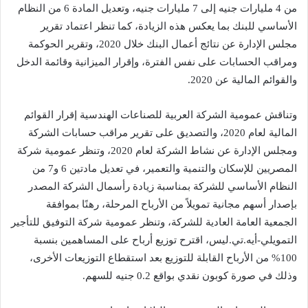
من 4 مليارات جنيه إلى 7 مليارات جنيه، وتعديل المادة 6 من النظام
الأساسي للبنك بما يعكس هذه الزيادة، كما تنظر اعتماد تقرير
مجلس الإدارة عن نتائج أعمال البنك خلال 2020، وتقرير الحوكمة
ومراقب الحسابات على نفس الفترة، وإقرار الميزانية وقائمة الدخل
والقوائم المالية عن 2020.
وتناقش عمومية الشركة العربية للصناعات الهندسية إقرار القوائم
المالية لعام 2020، والتصديق على تقرير مراقب حسابات الشركة
ومجلس الإدارة عن نشاط الشركة لعام 2020، وتنظر عمومية شركة
المصريين للإسكان والتنمية والتعمير، في تعديل مادتين 6 و7 من
النظام الأساسي للشركة بمناسبة زيادة رأسمال الشركة المصدر
بإصدار أسهم مجانية تمويلاً من الأرباح المرحلة، رهنًا بموافقة
الجمعية العامة العادية للشركة، وتنظر عمومية شركة التوفيق للتأجير
التمويلي-أيه.تي.ليس، اقترح توزيع أرباح على المساهمين بنسبة
100% من الأرباح القابلة للتوزيع بعد استقطاع التوزيعات الأخرى،
وذلك في صورة كوبون نقدي بواقع 0.2 جنيه للسهم.