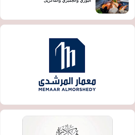
البوري والجمبري والماكريل