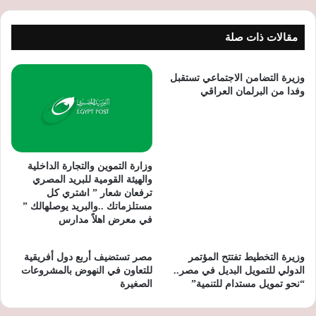
مقالات ذات صلة
وزيرة التضامن الاجتماعي تستقبل
وفدا من البرلمان العراقي
وزارة التموين والتجارة الداخلية
والهيئة القومية للبريد المصري
ترفعان شعار ” اشتري كل
مستلزماتك ..والبريد يوصلهالك ”
في معرض اهلاً مدارس
وزيرة التخطيط تفتتح المؤتمر
مصر تستضيف أربع دول أفريقية
الدولي للتمويل البديل في مصر..
للتعاون في النهوض بالمشروعات
“نحو تمويل مستدام للتنمية”
الصغيرة