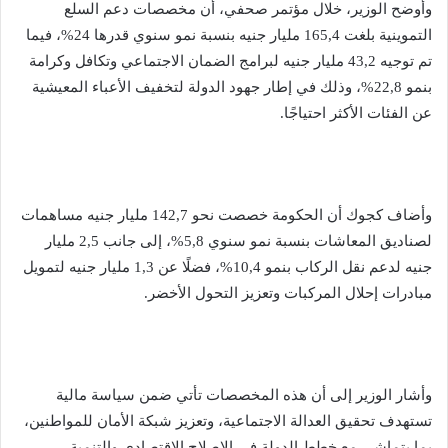
وأوضح الوزير، خلال مؤتمر صحفي، أن مخصصات دعم السلع
التموينية بلغت 165,4 مليار جنيه بنسبة نمو سنوي قدرها 24%، فيما
تم توجيه 43,2 مليار جنيه لبرامج الضمان الاجتماعي وتكافل وكرامة
بنمو 22,8%، وذلك في إطار جهود الدولة لتخفيف الأعباء المعيشية
عن الفئات الأكثر احتياجًا.
وأضاف كجوك أن الحكومة خصصت نحو 142,7 مليار جنيه مساهمات
لصناديق المعاشات بنسبة نمو سنوي 5,8%، إلى جانب 2,5 مليار
جنيه لدعم نقل الركاب بنمو 10,4%، فضلًا عن 1,3 مليار جنيه لتمويل
مبادرات إحلال المركبات وتعزيز التحول الأخضر.
وأشار الوزير إلى أن هذه المخصصات تأتي ضمن سياسة مالية
تستهدف تحقيق العدالة الاجتماعية، وتعزيز شبكة الأمان للمواطنين،
بما يتماشى مع خطط الدولة في الإصلاح الاقتصادي والتنمية