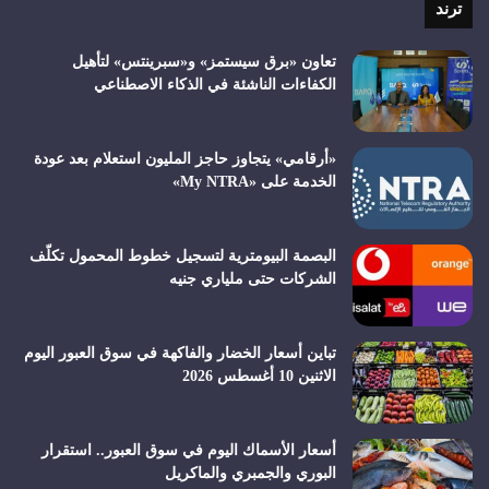
ترند
تعاون «برق سيستمز» و«سبرينتس» لتأهيل
الكفاءات الناشئة في الذكاء الاصطناعي
«أرقامي» يتجاوز حاجز المليون استعلام بعد عودة
الخدمة على «My NTRA»
البصمة البيومترية لتسجيل خطوط المحمول تكلّف
الشركات حتى ملياري جنيه
تباين أسعار الخضار والفاكهة في سوق العبور اليوم
الاثنين 10 أغسطس 2026
أسعار الأسماك اليوم في سوق العبور.. استقرار
البوري والجمبري والماكريل