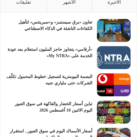
الأخيرة
الأشهر
تعليقات
تعاون «برق سيستمز» و«سبرينتس» لتأهيل
الكفاءات الناشئة في الذكاء الاصطناعي
«أرقامي» يتجاوز حاجز المليون استعلام بعد عودة
الخدمة على «My NTRA»
البصمة البيومترية لتسجيل خطوط المحمول تكلّف
الشركات حتى ملياري جنيه
تباين أسعار الخضار والفاكهة في سوق العبور
اليوم الاثنين 10 أغسطس 2026
أسعار الأسماك اليوم في سوق العبور.. استقرار