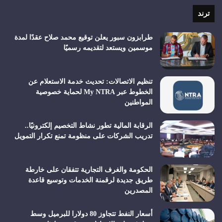
RSS
ترند
طرابزون سبور يعلن توقيع محمد صلاح عقدًا لمدة
موسمين ويستعد لتقديمه رسميًا
تنظيم الاتصالات: تحديث خدمة الاستعلام عن
الخطوط عبر My NTRA لحماية خصوصية
المواطنين
الرقابة المالية تطور نشاط التخصيم إلكترونيًا..
تدريب الشركات على منظومة تمنع تكرار التمويل
الحكومة والغرف التجارية تتفقان على خارطة
طريق جديدة لرقمنة الخدمات وتوسيع قاعدة
المصدرين
أسعار النفط تتجاوز 80 دولارا للبرميل وسط