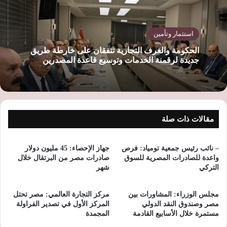
استثمار وتأمين
الحكومة والغرف التجارية تتفقان على خارطة طريق
جديدة لرقمنة الخدمات وتوسيع قاعدة المصدرين
مقالات ذات صلة
– نائب رئيس جمعية تومياد: فرص
جهاز الإحصاء: 45 مليون دولار
واعدة للصادرات المصرية للسوق
صادرات مصر من البرتقال خلال
التركي
شهر
مجلس الوزراء: المشاورات بين
مركز التجارة العالمي: مصر تحتل
مصر وصندوق النقد الدولي
المركز الأول في تصدير الفراولة
مستمرة خلال الأسابيع القادمة
المجمدة