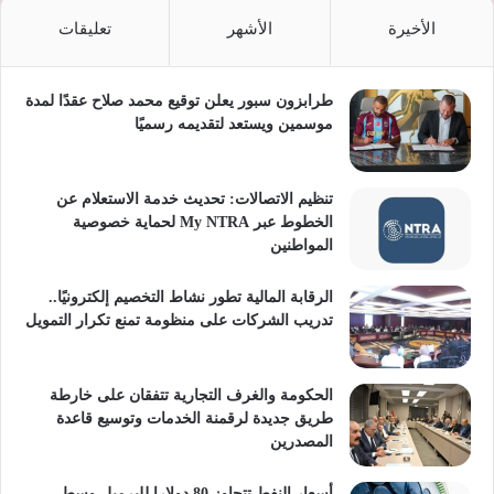
الأخيرة
الأشهر
تعليقات
طرابزون سبور يعلن توقيع محمد صلاح عقدًا لمدة
موسمين ويستعد لتقديمه رسميًا
تنظيم الاتصالات: تحديث خدمة الاستعلام عن
الخطوط عبر My NTRA لحماية خصوصية
المواطنين
الرقابة المالية تطور نشاط التخصيم إلكترونيًا..
تدريب الشركات على منظومة تمنع تكرار التمويل
الحكومة والغرف التجارية تتفقان على خارطة
طريق جديدة لرقمنة الخدمات وتوسيع قاعدة
المصدرين
أسعار النفط تتجاوز 80 دولارا للبرميل وسط