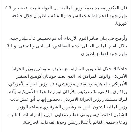
قال الدكتور محمد معيط وزير المالية ، إن الدولة قامت بتخصيص 6.3
مليار جنيه لدعم قطاعات السياحة والثقافة والطيران خلال جائحة
كورونا.
وأوضح في بيان صادر اليوم الأربعاء، أنه تم تخصيص 3.2 مليار جنيه
خلال العام المالى الحالى لدعم القطاعين السياحى والثقافى، و 3.1
مليار جنيه لقطاع الطيران.
جاء ذلك خلال لقاء وزير المالية، مع ستيفن منوتشين وزير الخزانة
الأمريكى والوفد المرافق له، الذي يضم جوناثان كوهين السفير
الأمريكي بالقاهرة، وجاستين موزيتشي نائب وزير الخزانة الأمريكي،
وزاكاري ماكنتي، نائب رئيس الأركان لوزارة الخزانة الأمريكية، وآدم
ليرك مستشار وزير الخزانة الأمريكي، بحضور إيهاب أبو عيش نائب
وزير المالية لشئون الخزانة، وشيرين الشرقاوي مساعد الوزير
للشئون الاقتصادية، ويمنى خطاب معاون الوزير للسياسات المالية،
ودعاء حمدى القائم بأعمال رئيس وحدة العلاقات الخارجية.