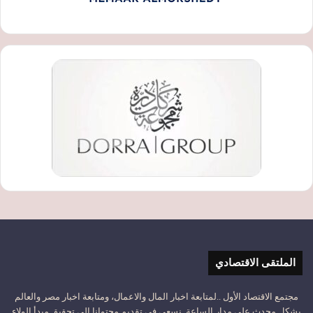
الملتقى الاقتصادي
مجتمع الاقتصاد الأول ..لمتابعة اخبار المال والاعمال، ومتابعة اخبار مصر والعالم
بشكل محدث على مدار الساعة. نسعى في تقديم محتوانا إلى تحقيق مبدأ الولاء