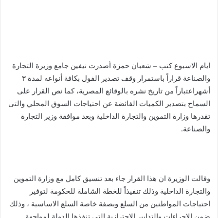
ايام الاسبوع كتب – شعبان حمزة أصدرت نيفين جامع وزيرة التجارة
والصناعة قراراً باستمرار وقف تصدير الفول بكافة أنواعه لمدة ٣
أشهراعتباراً من تاريخ نشره بالوقائع المصرية، كما نص القرار على
السماح بتصدير الكميات الفائضة عن احتياجات السوق المحلي والتى
تقدرها وزارة التموين والتجارة الداخلية وبعد موافقة وزير التجارة
والصناعة.
وقالت الوزيرة ان هذا القرار جاء بعد تنسيق كامل مع وزارة التموين
والتجارة الداخلية وذلك تنفيذاً للخطة الشاملة للحكومة لتوفير
احتياجات المواطنين من السلع وبصفة خاصة السلع الاساسية ، وذلك
ضمن الاجراءات والتدابير الاحترازية التى تنفذها الدولة لمواجهة