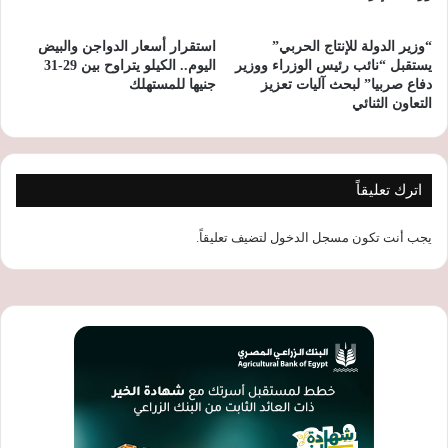
“وزير الدولة للإنتاج الحربي”
استقرار أسعار الدواجن والبيض
يستقبل “نائب رئيس الوزراء ووزير
اليوم.. الكيلو يتراوح بين 29-31
دفاع صربيا” لبحث آليات تعزيز
جنيها للمستهلك
التعاون الثنائي
اترك تعليقاً
يجب أنت تكون
مسجل الدخول
لتضيف تعليقاً.