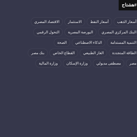
#هشتاج
أسعار الذهب
أسعار النفط
الاستثمار
الاقتصاد المصري
البنك المركزي المصري
البورصة المصرية
التحول الرقمي
التنمية المستدامة
الذكاء الاصطناعي
الصحة
الطاقة المتجددة
الغاز الطبيعي
القطاع الخاص
بنك مصر
مصر
مصطفى مدبولي
وزارة الإسكان
وزارة المالية