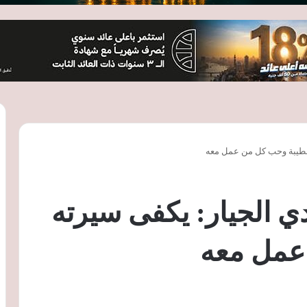
الطيبة وحب كل من عمل معه
ي الجيار: يكفى سيرته
عمل معه