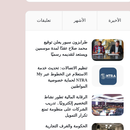
الأخيرة
الأشهر
تعليقات
طرابزون سبور يعلن توقيع
محمد صلاح عقدًا لمدة موسمين
ويستعد لتقديمه رسميًا
تنظيم الاتصالات: تحديث خدمة
الاستعلام عن الخطوط عبر My
NTRA لحماية خصوصية
المواطنين
الرقابة المالية تطور نشاط
التخصيم إلكترونيًا.. تدريب
الشركات على منظومة تمنع
تكرار التمويل
الحكومة والغرف التجارية