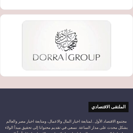
الملتقى الاقتصادي
مجتمع الاقتصاد الأول ..لمتابعة اخبار المال والاعمال، ومتابعة اخبار مصر والعالم
بشكل محدث على مدار الساعة. نسعى في تقديم محتوانا إلى تحقيق مبدأ الولاء