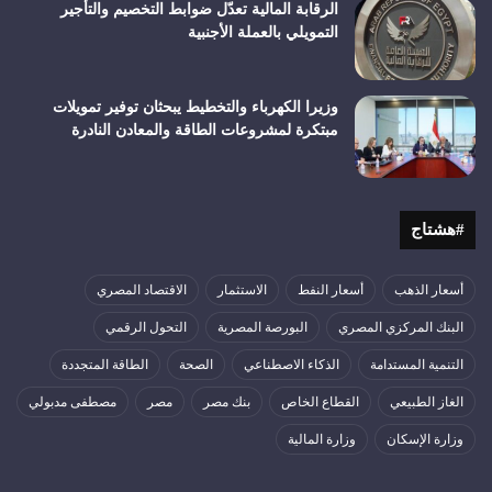
الرقابة المالية تعدّل ضوابط التخصيم والتأجير
التمويلي بالعملة الأجنبية
وزيرا الكهرباء والتخطيط يبحثان توفير تمويلات
مبتكرة لمشروعات الطاقة والمعادن النادرة
#هشتاج
أسعار الذهب
أسعار النفط
الاستثمار
الاقتصاد المصري
البنك المركزي المصري
البورصة المصرية
التحول الرقمي
التنمية المستدامة
الذكاء الاصطناعي
الصحة
الطاقة المتجددة
الغاز الطبيعي
القطاع الخاص
بنك مصر
مصر
مصطفى مدبولي
وزارة الإسكان
وزارة المالية