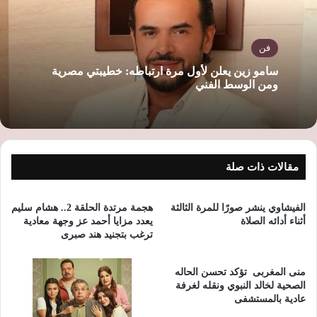
فن
سامو زين يعلن لأول مرة ارتباطه: خطيبتي مصرية
ومن الوسط الفني
مقالات ذات صلة
الفيشاوي ينشر صورًا للمرة الثالثة
هجمة مرتدة الحلقة 2.. هشام سليم
أثناء أدائه الصلاة
يعدد مزايا أحمد عز وجهة معادية
ترغب بتجنيد هند صبرى
منى المغربى تؤكد تحسن الحاله
الصحية لخالد النبوي ونقله لغرفة
عادية بالمستشفى