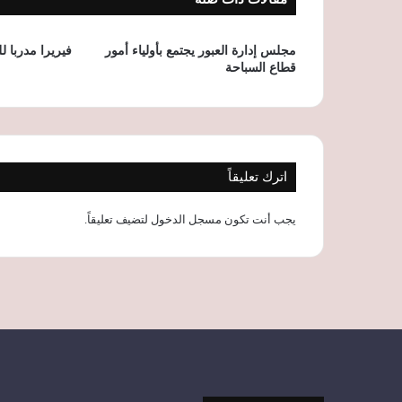
مجلس إدارة العبور يجتمع بأولياء أمور
فيريرا مدربا ل
قطاع السباحة
اترك تعليقاً
يجب أنت تكون
مسجل الدخول
لتضيف تعليقاً.