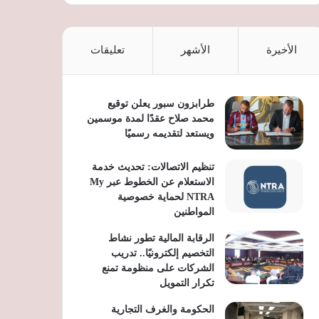
الأخيرة
الأشهر
تعليقات
طرابزون سبور يعلن توقيع
محمد صلاح عقدًا لمدة موسمين
ويستعد لتقديمه رسميًا
تنظيم الاتصالات: تحديث خدمة
الاستعلام عن الخطوط عبر My
NTRA لحماية خصوصية
المواطنين
الرقابة المالية تطور نشاط
التخصيم إلكترونيًا.. تدريب
الشركات على منظومة تمنع
تكرار التمويل
الحكومة والغرف التجارية