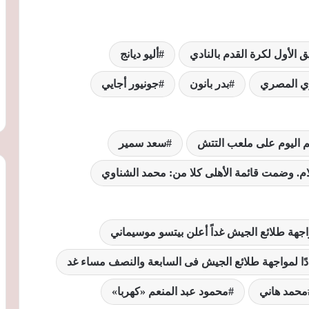
ق الأول لكرة القدم بالنادي
أليو ديانج
بدر بانون
جونيور أجايي
م اليوم على ملعب التتش
سعد سمير
لام. وضمت قائمة الأهلى كلا من: محمد الشناوي
اجهة طلائع الجيش غداً أعلن بيتسو موسيماني
ادًا لمواجهة طلائع الجيش فى السابعة والنصف مساء غد
محمد هاني
محمود عبد المنعم «كهربا»