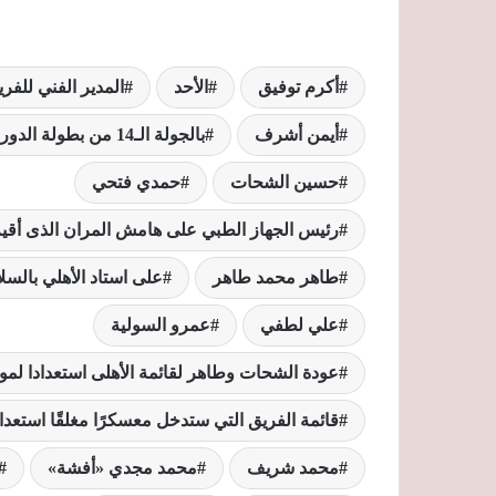
أكرم توفيق
الأحد
المدير الفني للفري
أيمن أشرف
بالجولة الـ14 من بطولة الدوري المصري
حسين الشحات
حمدي فتحي
رئيس الجهاز الطبي على هامش المران الذى أقي
طاهر محمد طاهر
على استاد الأهلي بالس
علي لطفي
عمرو السولية
عودة الشحات وطاهر لقائمة الأهلى استعدادا لمو
قائمة الفريق التي ستدخل معسكرًا مغلقًا استعد
محمد شريف
محمد مجدي «أفشة»