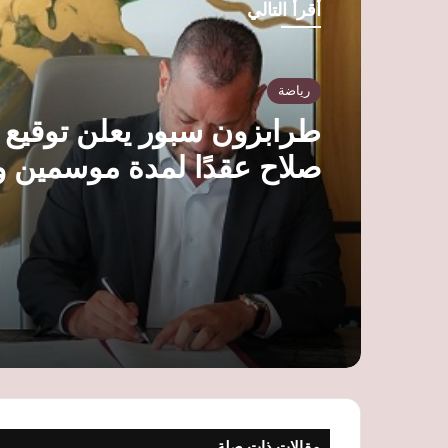
أقرأ التالي
رياضة
طرابزون سبور يعلن توقيع
صلاح عقدًا لمدة موسمين و
لتقديمه رسميًا
مقالات ذات صلة