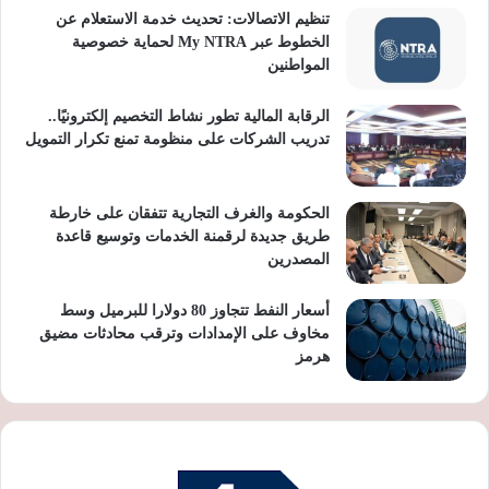
تنظيم الاتصالات: تحديث خدمة الاستعلام عن
الخطوط عبر My NTRA لحماية خصوصية
المواطنين
الرقابة المالية تطور نشاط التخصيم إلكترونيًا..
تدريب الشركات على منظومة تمنع تكرار التمويل
الحكومة والغرف التجارية تتفقان على خارطة
طريق جديدة لرقمنة الخدمات وتوسيع قاعدة
المصدرين
أسعار النفط تتجاوز 80 دولارا للبرميل وسط
مخاوف على الإمدادات وترقب محادثات مضيق
هرمز