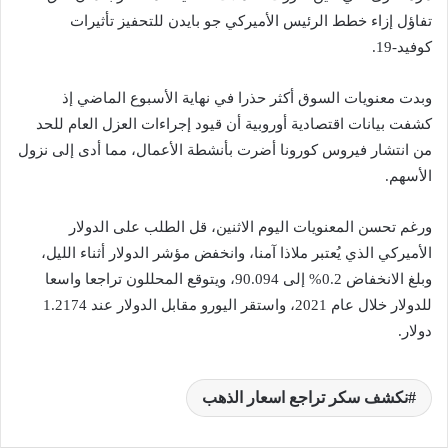
تفاؤل إزاء خطط الرئيس الأميركي جو بايدن للتحفيز تأثيرات
كوفيد-19.
وبدت معنويات السوق أكثر حذرا في نهاية الأسبوع الماضي إذ
كشفت بيانات اقتصادية أوروبية أن قيود إجراءات العزل العام للحد
من انتشار فيروس كورونا أضرت بأنشطة الأعمال، مما أدى إلى نزول
الأسهم.
ورغم تحسن المعنويات اليوم الاثنين، قل الطلب على الدولار
الأميركي الذي يُعتبر ملاذا آمنا، وانخفض مؤشر الدولار أثناء الليل،
وبلغ الانخفاض 0.2% إلى 90.094، ويتوقع المحللون تراجعا واسعا
للدولار خلال عام 2021، واستقر اليورو مقابل الدولار عند 1.2174
دولار.
نكشف سكر تراجع اسعار الذهب