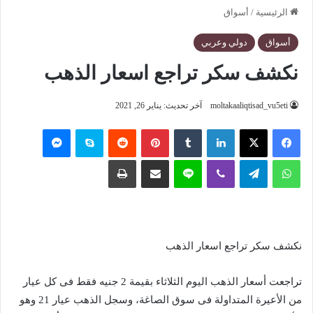
الرئيسية
/
أسواق
أسواق
دولي وعربي
نكشف سكر تراجع اسعار الذهب
moltakaaliqtisad_vu5eti
آخر تحديث: يناير 26, 2021
فيسبوك
‫X
لينكدإن
‏Tumblr
بينتيريست
‏Reddit
سكايب
ماسنجر
واتساب
تيلقرام
ڤايبر
لاين
مشاركة عبر البريد
طباعة
نكشف سكر تراجع اسعار الذهب
تراجعت أسعار الذهب اليوم الثلاثاء بقيمة 2 جنيه فقط فى كل عيار
من الأعيرة المتداولة فى سوق الصاغة، وسجل الذهب عيار 21 وهو