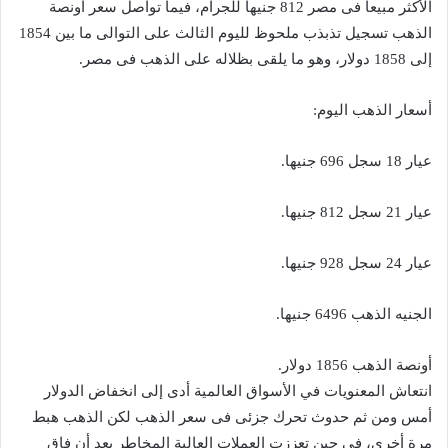
الأكثر مبيعا فى مصر 812 جنيها للجرام، فيما تواصل سعر أونصة
الذهب تسجيل تذبذب ملحوظ لليوم الثالث على التوالى ما بين 1854
إلى 1858 دولار، وهو ما يلقى بظلاله على الذهب فى مصر.
أسعار الذهب اليوم:
عيار 18 سجل 696 جنيها.
عيار 21 سجل 812 جنيها.
عيار 24 سجل 928 جنيها.
الجنيه الذهب 6496 جنيها.
أونصة الذهب 1856 دولار.
انتعاش المعنويات في الأسواق العالمية أدى إلى انخفاض الدولار
أمس ومن ثم حدوث تحرك جزئى فى سعر الذهب لكن الذهب هبط
مرة أخرى، في حين تعززت العملات العالية المخاطر بعد أن فاق