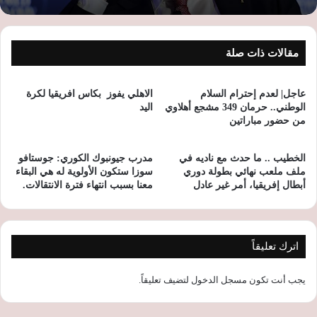
مقالات ذات صلة
عاجل| لعدم إحترام السلام
الاهلي يفوز بكاس افريقيا لكرة
الوطني.. حرمان 349 مشجع أهلاوي
اليد
من حضور مباراتين
الخطيب .. ما حدث مع ناديه في
مدرب جيونبوك الكوري: جوستافو
ملف ملعب نهائي بطولة دوري
سوزا ستكون الأولوية له هي البقاء
أبطال إفريقيا، أمر غير عادل
معنا بسبب انتهاء فترة الانتقالات.
اترك تعليقاً
يجب أنت تكون
مسجل الدخول
لتضيف تعليقاً.