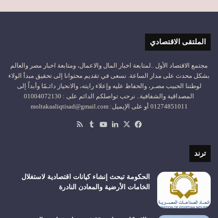
الملتقى الاقتصادي
مجتمع الاقتصاد الأول ..لمتابعة اخبار المال والاعمال، ومتابعة اخبار مصر والعالم
بشكل محدث على مدار الساعة. نسعى في تقديم محتوانا إلى تحقيق مبدأ الولاء
لوطننا الحبيب مصـر، والحفاظ عليه وإعلاء رايته، والانحياز دائـمًا وأبداً إلى
المصداقية والشفافية.. نرحب تواصلكم الدائم على : 01004072130
01274851011 أو على الإيميل: moltakaaliqtisad@gmail.com
‫X
فيسبوك
لينكدإن
‫YouTube
ملخص
الموقع
RSS
ترند
الحكومة تبحث إنشاء كيانات اقتصادية لاستغلال
الخامات الأرضية والمعادن النادرة