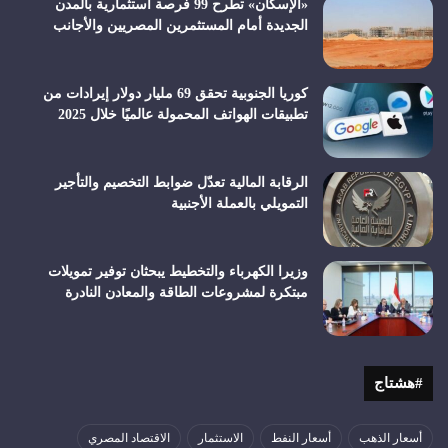
«الإسكان» تطرح 99 فرصة استثمارية بالمدن
الجديدة أمام المستثمرين المصريين والأجانب
كوريا الجنوبية تحقق 69 مليار دولار إيرادات من
تطبيقات الهواتف المحمولة عالميًا خلال 2025
الرقابة المالية تعدّل ضوابط التخصيم والتأجير
التمويلي بالعملة الأجنبية
وزيرا الكهرباء والتخطيط يبحثان توفير تمويلات
مبتكرة لمشروعات الطاقة والمعادن النادرة
#هشتاج
أسعار الذهب
أسعار النفط
الاستثمار
الاقتصاد المصري