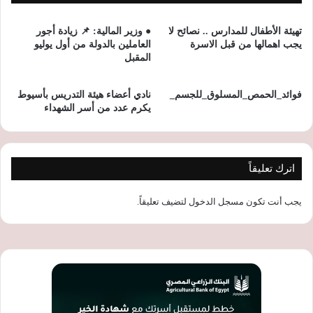
تهيئة الأطفال للمدارس .. نصائح لا
● وزير المالية: 📌 زيادة أجور
يجب اهمالها من قبل الاسرة
العاملين بالدولة من أول يوليو
المقبل
فوائد_الحمص_المسلوق_للجسم_
نادي أعضاء هيئة التدريس بأسيوط
يكرم عدد من أسر الشهداء
اترك تعليقاً
يجب أنت تكون
مسجل الدخول
لتضيف تعليقاً.