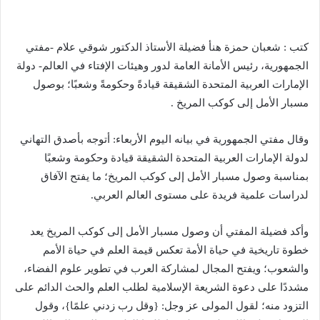
كتب : شعبان حمزة هنأ فضيلة الأستاذ الدكتور شوقي علام -مفتي
الجمهورية، رئيس الأمانة العامة لدور وهيئات الإفتاء في العالم- دولة
الإمارات العربية المتحدة الشقيقة قيادةً وحكومةً وشعبًا؛ بوصول
مسبار الأمل إلى كوكب المريخ .
وقال مفتي الجمهورية في بيانه اليوم الأربعاء: أتوجه بأصدق التهاني
لدولة الإمارات العربية المتحدة الشقيقة قيادة وحكومة وشعبًا
بمناسبة وصول مسبار الأمل إلى كوكب المريخ؛ ما يفتح الآفاق
لدراسات علمية فريدة على مستوى العالم العربي.
وأكد فضيلة المفتي أن وصول مسبار الأمل إلى كوكب المريخ يعد
خطوة تاريخية في حياة الأمة تعكس قيمة العلم في حياة الأمم
والشعوب؛ ويفتح المجال لمشاركة العرب في تطوير علوم الفضاء،
مشددًا على دعوة الشريعة الإسلامية لطلب العلم والحث الدائم على
التزود منه؛ لقول المولى عز وجل: {وقل رب زدني علمًا}، وقول