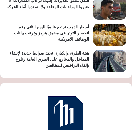
النقل تطلق تحذيرات جديدة لركاب القطارات: لا
تعبروا المزلقانات المغلقة ولا تصعدوا أثناء الحركة
أسعار الذهب ترتفع عالميًا لليوم الثاني رغم
انحسار التوتر في مضيق هرمز وترقب بيانات
الوظائف الأمريكية
هيئة الطرق والكباري تحدد ضوابط جديدة لإنشاء
المداخل والمخارج على الطرق العامة وتلوح
بإلغاء التراخيص للمخالفين