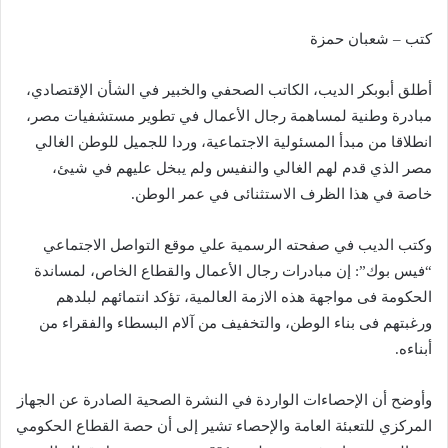
كتب – شعبان حمزة
أطلق أبوبكر الديب، الكاتب الصحفي والخبير في الشأن الإقتصادي،
مبادرة وطنية لمساهمة رجال الأعمال في تطوير مستشفيات مصر،
انطلاقا من مبدأ المسئولية الاجتماعية، وردا للجميل للوطن الغالي
مصر الذي قدم لهم الغالي والنفيس ولم يبخل عليهم في شيئ،
خاصة في هذا الظرف الاستثنائى في عمر الوطن.
وكتب الديب في صفحته الرسمية علي موقع التواصل الاجتماعي
“فيس بوك”: إن مبادرات رجال الأعمال والقطاع الخاص، لمساندة
الحكومة فى مواجهة هذه الازمة العالمية، تؤكد انتمائهم لبلدهم
ورغبتهم فى بناء الوطن، والتخفيف من آلام البسطاء والفقراء من
أبناءه.
وأوضح أن الإحصاءات الواردة في النشرة الصحية الصادرة عن الجهاز
المركزي للتعبئة العامة والإحصاء تشير إلى أن حصة القطاع الحكومي