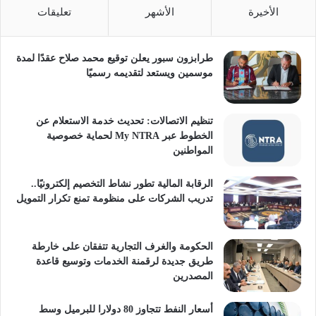
الأخيرة
الأشهر
تعليقات
طرابزون سبور يعلن توقيع محمد صلاح عقدًا لمدة
موسمين ويستعد لتقديمه رسميًا
تنظيم الاتصالات: تحديث خدمة الاستعلام عن
الخطوط عبر My NTRA لحماية خصوصية
المواطنين
الرقابة المالية تطور نشاط التخصيم إلكترونيًا..
تدريب الشركات على منظومة تمنع تكرار التمويل
الحكومة والغرف التجارية تتفقان على خارطة
طريق جديدة لرقمنة الخدمات وتوسيع قاعدة
المصدرين
أسعار النفط تتجاوز 80 دولارا للبرميل وسط