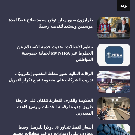
RSS
ترند
طرابزون سبور يعلن توقيع محمد صلاح عقدًا لمدة
موسمين ويستعد لتقديمه رسميًا
تنظيم الاتصالات: تحديث خدمة الاستعلام عن
الخطوط عبر My NTRA لحماية خصوصية
المواطنين
الرقابة المالية تطور نشاط التخصيم إلكترونيًا..
تدريب الشركات على منظومة تمنع تكرار التمويل
الحكومة والغرف التجارية تتفقان على خارطة
طريق جديدة لرقمنة الخدمات وتوسيع قاعدة
المصدرين
أسعار النفط تتجاوز 80 دولارا للبرميل وسط
مخاوف على الإمدادات وترقب محادثات مضيق