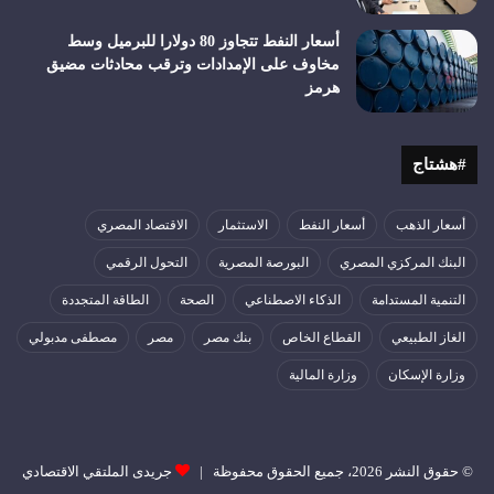
أسعار النفط تتجاوز 80 دولارا للبرميل وسط
مخاوف على الإمدادات وترقب محادثات مضيق
هرمز
#هشتاج
أسعار الذهب
أسعار النفط
الاستثمار
الاقتصاد المصري
البنك المركزي المصري
البورصة المصرية
التحول الرقمي
التنمية المستدامة
الذكاء الاصطناعي
الصحة
الطاقة المتجددة
الغاز الطبيعي
القطاع الخاص
بنك مصر
مصر
مصطفى مدبولي
وزارة الإسكان
وزارة المالية
© حقوق النشر 2026، جميع الحقوق محفوظة |
جريدى الملتقي الاقتصادي