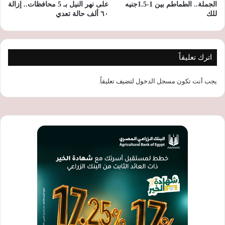
الجملة.. الطماطم بين 1-1.5جنيه
على نهر النيل بـ 5 محافظات.. إزالة
للك
٦٠ ألف حالة تعدي
اترك تعليقاً
يجب أنت تكون
مسجل الدخول
لتضيف تعليقاً.