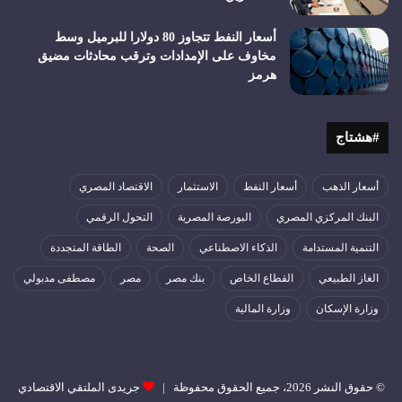
أسعار النفط تتجاوز 80 دولارا للبرميل وسط
مخاوف على الإمدادات وترقب محادثات مضيق
هرمز
#هشتاج
أسعار الذهب
أسعار النفط
الاستثمار
الاقتصاد المصري
البنك المركزي المصري
البورصة المصرية
التحول الرقمي
التنمية المستدامة
الذكاء الاصطناعي
الصحة
الطاقة المتجددة
الغاز الطبيعي
القطاع الخاص
بنك مصر
مصر
مصطفى مدبولي
وزارة الإسكان
وزارة المالية
© حقوق النشر 2026، جميع الحقوق محفوظة |
جريدى الملتقي الاقتصادي