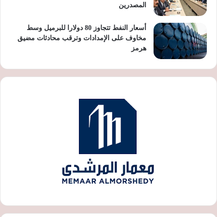
المصدرين
أسعار النفط تتجاوز 80 دولارا للبرميل وسط
مخاوف على الإمدادات وترقب محادثات مضيق
هرمز