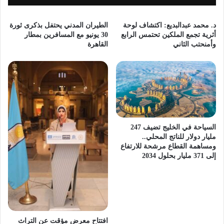
د. محمد عبدالبديع: اكتشاف لوحة
الطيران المدني يحتفل بذكرى ثورة
أثرية تجمع الملكين تحتمس الرابع
30 يونيو مع المسافرين بمطار
وأمنحتب الثاني
القاهرة
السياحة في الخليج تضيف 247
مليار دولار للناتج المحلي..
ومساهمة القطاع مرشحة للارتفاع
إلى 371 مليار بحلول 2034
افتتاح معرض مؤقت عن التراث