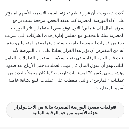
أكدت “يعقوب”، أن قرار تنظيم تجزئة القيمة الاسمية للأسهم لم يؤثر
على أداء البورصة المصرية كما يعتقد البعض، مرجعة سبب تراجع
سوق المال إلى عاملين؛ الأول توقع بعض المتعاملين تأثر البورصة
المصرية سلبًا بالتحقيق مع مجلس إدارة إحدى الشركات التي سربت
جزء من قرارات الجمعية العامة، واستفاد منها بعض المتعاملين، رغم
أنه من المفترض أن يؤثر هذا القرار إيجابيًا على أداء البورصة لأنه
يثبت قوة الجهة الرقابية في ضبط سلامة واستقرار التعاملات، العامل
الثاني وهو أن سوق المال كان مهيئ لعمليات جني الأرباح بعد صعود
مؤشر إيجي إكس 70 لمستويات تاريخية، كما كان محملاً بالعديد من
عمليات “المارجن”، والتي ضغطت على عمليات البيع بكثافة خاصة
أسهم المضاربات.
توقعات بصعود البورصة المصرية بداية من الأحد..وقرار
تجزئة الأسهم من حق الرقابة المالية