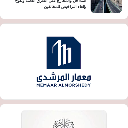
المداخل والمخارج على الطرق العامة وتلوح
بإلغاء التراخيص للمخالفين