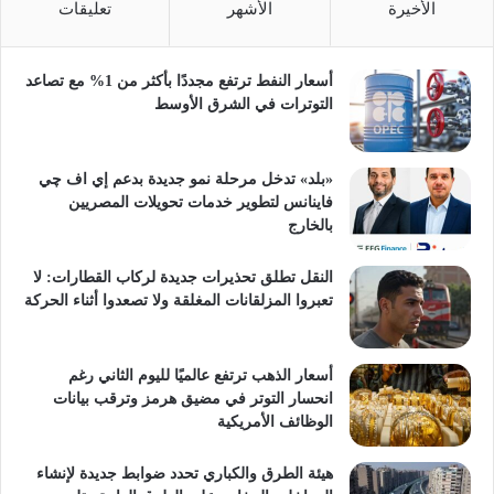
الأخيرة
الأشهر
تعليقات
أسعار النفط ترتفع مجددًا بأكثر من 1% مع تصاعد
التوترات في الشرق الأوسط
«بلد» تدخل مرحلة نمو جديدة بدعم إي اف چي
فاينانس لتطوير خدمات تحويلات المصريين
بالخارج
النقل تطلق تحذيرات جديدة لركاب القطارات: لا
تعبروا المزلقانات المغلقة ولا تصعدوا أثناء الحركة
أسعار الذهب ترتفع عالميًا لليوم الثاني رغم
انحسار التوتر في مضيق هرمز وترقب بيانات
الوظائف الأمريكية
هيئة الطرق والكباري تحدد ضوابط جديدة لإنشاء