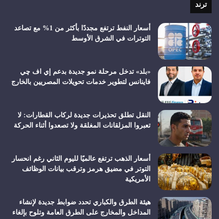
ترند
أسعار النفط ترتفع مجددًا بأكثر من 1% مع تصاعد
التوترات في الشرق الأوسط
«بلد» تدخل مرحلة نمو جديدة بدعم إي اف چي
فاينانس لتطوير خدمات تحويلات المصريين بالخارج
النقل تطلق تحذيرات جديدة لركاب القطارات: لا
تعبروا المزلقانات المغلقة ولا تصعدوا أثناء الحركة
أسعار الذهب ترتفع عالميًا لليوم الثاني رغم انحسار
التوتر في مضيق هرمز وترقب بيانات الوظائف
الأمريكية
هيئة الطرق والكباري تحدد ضوابط جديدة لإنشاء
المداخل والمخارج على الطرق العامة وتلوح بإلغاء