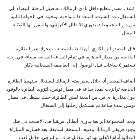
كشف مصدر مطلع داخل نادي الزمالك، تفاصيل الرحلة البيضاء إلى
السنغال، غدا السبت، استعدادا لمواجهة تونجيت في الجولة الثانية
من دور المجموعات بدوري الأبطال الأفريقي، والمقرر لها الثلاثاء
المقبل.
قال المصدر الزملكاوي، أن البعثة البيضاء ستتحرك عبر الطائرة
الخاصة من مطار القاهرة، في تمام الساعة السابعة مساء، في رحلة
تستمر 8 ساعات قبل الوصول إلى العاصمة السنغالية دكار.
أضاف المصدر أنه خلال سفر بعثة الزمالك للسنغال ستهبط الطائرة
الخاصة ترانزيت لمدة ساعة في مطار تونس، لتزويد الطائرة بالوقود
دون مغادرة أي فرد من البعثة لمتن الطائرة، حيث ستظل في مطار
تونس لمدة ساعة ثم تستكمل رحلتها إلى السنغال.
وتعد المجموعة الرابعة بدوري أبطال أفريقيا هي الأصعب في ظل
وجود فريقي الزمالك وصيف النسخة السابقة، بعد خسارته المباراة
النهائية أمام الأهلي بهدفين مقابل هدف، والترجي، حامل لقب