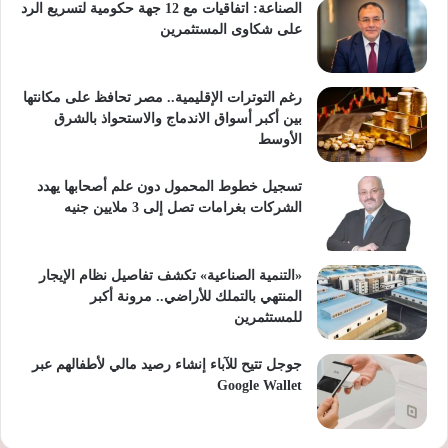
الصناعة: اتفاقيات مع 12 جهة حكومية لتسريع الرد
على شكاوى المستثمرين
رغم التوترات الإقليمية.. مصر تحافظ على مكانتها
بين أكبر أسواق الاندماج والاستحواذ بالشرق
الأوسط
تسجيل خطوط المحمول دون علم أصحابها يهدد
الشركات بغرامات تصل إلى 3 ملايين جنيه
«التنمية الصناعية» تكشف تفاصيل نظام الإيجار
المنتهي بالتملك للأراضي.. مرونة أكبر
للمستثمرين
جوجل تتيح للآباء إنشاء رصيد مالي لأطفالهم عبر
Google Wallet