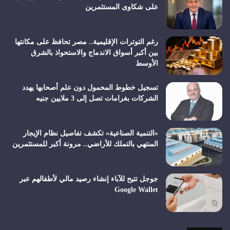
على شكاوى المستثمرين
رغم التوترات الإقليمية.. مصر تحافظ على مكانتها
بين أكبر أسواق الاندماج والاستحواذ بالشرق
الأوسط
تسجيل خطوط المحمول دون علم أصحابها يهدد
الشركات بغرامات تصل إلى 3 ملايين جنيه
«التنمية الصناعية» تكشف تفاصيل نظام الإيجار
المنتهي بالتملك للأراضي.. مرونة أكبر للمستثمرين
جوجل تتيح للآباء إنشاء رصيد مالي لأطفالهم عبر
Google Wallet