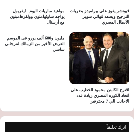
فيوتشر يفوز على بيراميدز بضربات
مواعيد مباريات اليوم.. ليفربول
الترجيح ويصعد لنهائي سوبر
يواجه ساوثهامتون وولفرهامبتون
الأبطال المصري
مع أرسنال
مليون و600 ألف يورو فى الموسم
العرض الأخير من الزمالك لفرجاني
ساسي
اقترح الكابتن محمود الخطيب علي
اتحاد الكوره المصري زيادة عدد
الاجانب الي 7 محترفين
اترك تعليقاً