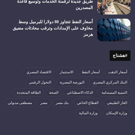
طريق جديدة لرقمنة الخدمات وتوسيع قاعدة
المصدرين
أسعار النفط تتجاوز 80 دولارا للبرميل وسط
مخاوف على الإمدادات وترقب محادثات مضيق
هرمز
#هشتاج
أسعار الذهب
أسعار النفط
الاستثمار
الاقتصاد المصري
البنك المركزي المصري
البورصة المصرية
التحول الرقمي
التنمية المستدامة
الذكاء الاصطناعي
الصحة
الطاقة المتجددة
الغاز الطبيعي
القطاع الخاص
بنك مصر
مصر
مصطفى مدبولي
وزارة الإسكان
وزارة المالية