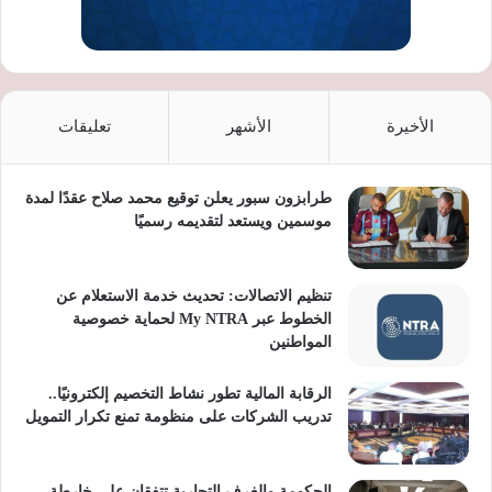
الأخيرة
الأشهر
تعليقات
طرابزون سبور يعلن توقيع محمد صلاح عقدًا لمدة
موسمين ويستعد لتقديمه رسميًا
تنظيم الاتصالات: تحديث خدمة الاستعلام عن
الخطوط عبر My NTRA لحماية خصوصية
المواطنين
الرقابة المالية تطور نشاط التخصيم إلكترونيًا..
تدريب الشركات على منظومة تمنع تكرار التمويل
الحكومة والغرف التجارية تتفقان على خارطة