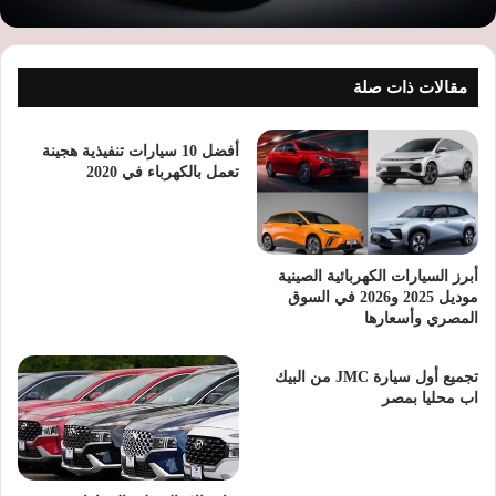
مقالات ذات صلة
أفضل 10 سيارات تنفيذية هجينة
تعمل بالكهرباء في 2020
أبرز السيارات الكهربائية الصينية
موديل 2025 و2026 في السوق
المصري وأسعارها
تجميع أول سيارة JMC من البيك
اب محليا بمصر