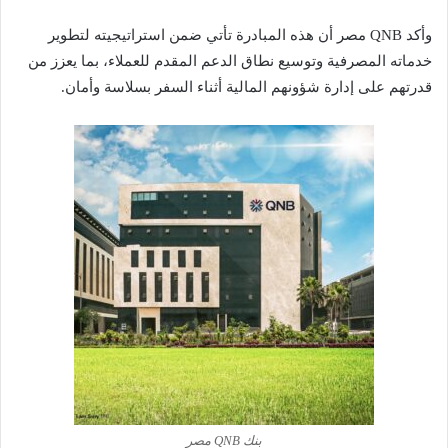
وأكد QNB مصر أن هذه المبادرة تأتي ضمن استراتيجيته لتطوير
خدماته المصرفية وتوسيع نطاق الدعم المقدم للعملاء، بما يعزز من
قدرتهم على إدارة شؤونهم المالية أثناء السفر بسلاسة وأمان.
بنك QNB مصر