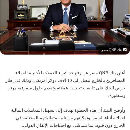
بنك QNB مصر
أعلن بنك QNB مصر عن رفع حد شراء العملات الأجنبية للعملاء
المسافرين بالخارج ليصل إلى 10 آلاف دولار أمريكي، وذلك في إطار
حرص البنك على تلبية احتياجات عملائه وتقديم حلول مصرفية مرنة
ومتطورة.
وأوضح البنك أن هذه الخطوة تهدف إلى تسهيل المعاملات المالية
لعملائه أثناء السفر، وتمكينهم من تلبية متطلباتهم المختلفة في
الخارج دون قيود، بما يتماشى مع احتياجات الإنفاق الدولي.