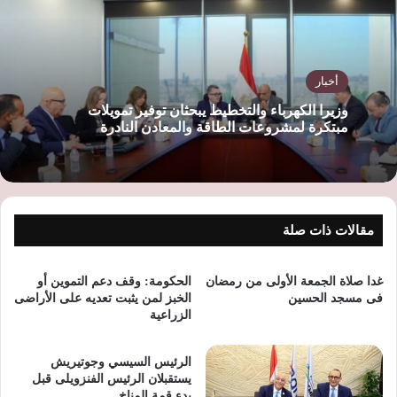
أخبار
وزيرا الكهرباء والتخطيط يبحثان توفير تمويلات
مبتكرة لمشروعات الطاقة والمعادن النادرة
مقالات ذات صلة
غدا صلاة الجمعة الأولى من رمضان
الحكومة: وقف دعم التموين أو
فى مسجد الحسين
الخبز لمن يثبت تعديه على الأراضى
الزراعية
الرئيس السيسي وجوتيريش
يستقبلان الرئيس الفنزويلى قبل
بدء قمة المناخ