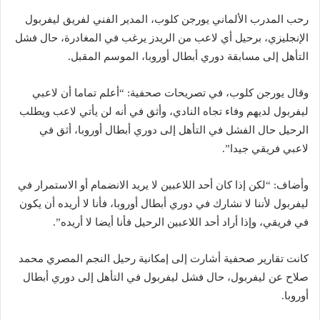
رحب المدرب الألماني يورجن كلوب، المدير الفني لفريق ليفربول
الإنجليزي، برحيل أي لاعب من الريدز يرغب في المغادرة، حال فشل
التأهل إلى مسابقة دوري أبطال أوروبا، الموسم المقبل.
وقال يورجن كلوب، في تصريحات صحفية: “أعلم تماما أن لاعبي
ليفربول لديهم وفاء تجاه النادي، وأثق في أنه لن يأتي لاعب ويطلب
الرحيل حال الفشل في التأهل إلى دوري أبطال أوروبا، أثق في
لاعبي فريقي جيدا”.
وأضاف: “لكن إذا كان أحد اللاعبين لا يريد الانضمام أو الاستمرار في
ليفربول لأننا لا نشارك في دوري أبطال أوروبا، فأنا لا أريده أن يكون
في فريقي، وإذا أراد أحد اللاعبين الرحيل فأنا أيضا لا أريده”.
كانت تقارير صحفية أشارت إلى إمكانية رحيل النجم المصري محمد
صلاح عن ليفربول، حال فشل ليفربول في التأهل إلى دوري أبطال
أوروبا.