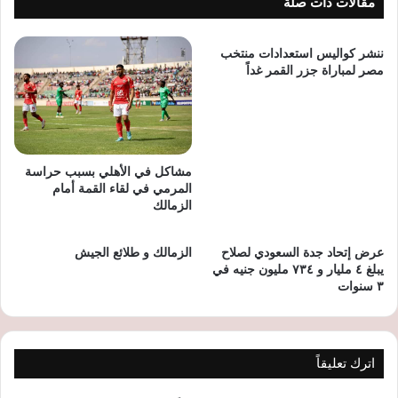
مقالات ذات صلة
ننشر كواليس استعدادات منتخب
مصر لمباراة جزر القمر غداً
مشاكل في الأهلي بسبب حراسة
المرمي في لقاء القمة أمام
الزمالك
عرض إتحاد جدة السعودي لصلاح
الزمالك و طلائع الجيش
يبلغ ٤ مليار و ٧٣٤ مليون جنيه في
٣ سنوات
اترك تعليقاً