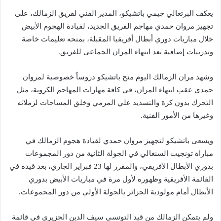
يعكف البرتغالي جيمي باتشيكو، المدير الفني لفريق الزمالك، على
تجهيز مروان حمدي مهاجم الفريق الجديد، لقيادة الهجوم الأبيض
خلال مباريات دوري أبطال أفريقيا المقبلة، بمنحه تعليمات خاصة
وتدريبات إضافية بعد انتهاء المران الجماعى للفريق.
وشهد مران الزمالك اليوم منح باتشيكو دروساً خصوصية لمروان
حمدي عقب انتهاء المران، في كافة مهارات المهاجم الكروية، مثل
التحرك بدون كرة والتسديد علي المرمي وخلق المساحات لزملائه
وغيرها من الأمور الفنية.
ويسعى باتشيكو لتجهيز مروان حمدي لقيادة هجوم الزمالك في
مباراة تونجيت السنغالي في الجولة الثانية من دور المجموعات
بدوري الأبطال الأفريقي، والمقرر لها 23 فبراير الجاري، بعد قيده في
القائمة الأفريقية وظهوره لأول مرة في مباريات الأبيض بدوري
الأبطال أمام مولودية الجزائر بالجولة الأولي من دور المجموعات.
ولم يتمكن الزمالك من قيد التونسي سيف الدين الجزيري في قائمة