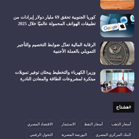
كوريا الجنوبية تحقق 69 مليار دولار إيرادات من
تطبيقات الهواتف المحمولة عالميًا خلال 2025
الرقابة المالية تعدّل ضوابط التخصيم والتأجير
التمويلي بالعملة الأجنبية
وزيرا الكهرباء والتخطيط يبحثان توفير تمويلات
مبتكرة لمشروعات الطاقة والمعادن النادرة
#هشتاج
أسعار الذهب
أسعار النفط
الاستثمار
الاقتصاد المصري
البنك المركزي المصري
البورصة المصرية
التحول الرقمي