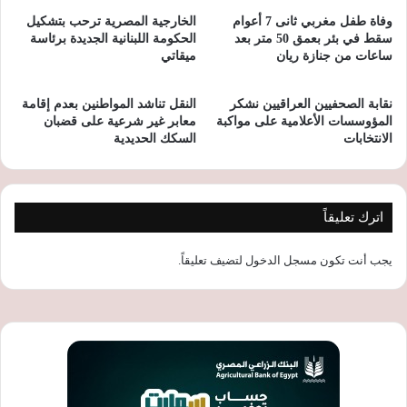
وفاة طفل مغربي ثانى 7 أعوام
الخارجية المصرية ترحب بتشكيل
سقط في بئر بعمق 50 متر بعد
الحكومة اللبنانية الجديدة برئاسة
ساعات من جنازة ريان
ميقاتي
نقابة الصحفيين العراقيين نشكر
النقل تناشد المواطنين بعدم إقامة
المؤوسسات الأعلامية على مواكبة
معابر غير شرعية على قضبان
الانتخابات
السكك الحديدية
اترك تعليقاً
يجب أنت تكون
مسجل الدخول
لتضيف تعليقاً.