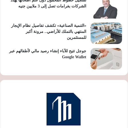
تسجيل خطوط المحمول دون علم أصحابها يهدد
الشركات بغرامات تصل إلى 3 ملايين جنيه
«التنمية الصناعية» تكشف تفاصيل نظام الإيجار
المنتهي بالتملك للأراضي.. مرونة أكبر
للمستثمرين
جوجل تتيح للآباء إنشاء رصيد مالي لأطفالهم عبر
Google Wallet