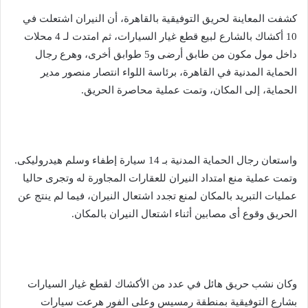
كشفت المعاينة لحريق التوفيقية بالقاهرة، أن النيران اشتعلت في
10 أكشاك بالشارع لبيع قطع غيار السيارات، ثم امتدت لـ 4 محلات
داخل مول مكون من طابق أرضى و5 طوابق أخرى، وهرع رجال
الحماية المدنية في القاهرة، برئاسة اللواء انتصار منصور مدير
الحماية، إلى المكان، وتمت عملية محاصرة الحريق.
واستعان رجال الحماية المدنية بـ 14 سيارة إطفاء وسلم هيدروليكى.
وتمت عملية منع امتداد النيران للعقارات المجاورة له وتجرى حاليا
عمليات التبريد بالمكان لمنع تجدد اشتعال النيران، فيما لم ينتج عن
الحريق وقوع أى مصابين أثناء اشتعال النيران بالمكان.
وكان نشب حريق هائل في عدد من الأكشاك لقطع غيار السيارات
بشارع التوفيقية بمنطقة رمسيس وعلى الفور هرعت سيارات