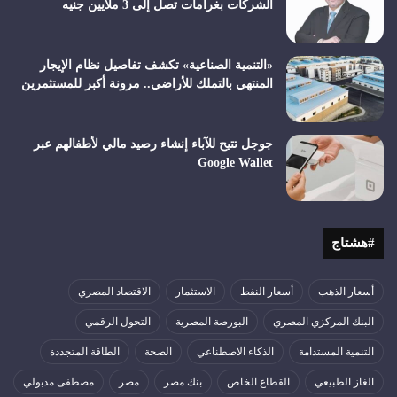
الشركات بغرامات تصل إلى 3 ملايين جنيه
«التنمية الصناعية» تكشف تفاصيل نظام الإيجار
المنتهي بالتملك للأراضي.. مرونة أكبر للمستثمرين
جوجل تتيح للآباء إنشاء رصيد مالي لأطفالهم عبر
Google Wallet
#هشتاج
أسعار الذهب
أسعار النفط
الاستثمار
الاقتصاد المصري
البنك المركزي المصري
البورصة المصرية
التحول الرقمي
التنمية المستدامة
الذكاء الاصطناعي
الصحة
الطاقة المتجددة
الغاز الطبيعي
القطاع الخاص
بنك مصر
مصر
مصطفى مدبولي