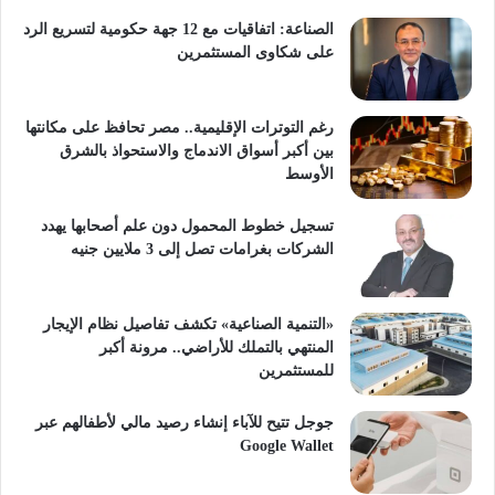
الصناعة: اتفاقيات مع 12 جهة حكومية لتسريع الرد
على شكاوى المستثمرين
رغم التوترات الإقليمية.. مصر تحافظ على مكانتها
بين أكبر أسواق الاندماج والاستحواذ بالشرق
الأوسط
تسجيل خطوط المحمول دون علم أصحابها يهدد
الشركات بغرامات تصل إلى 3 ملايين جنيه
«التنمية الصناعية» تكشف تفاصيل نظام الإيجار
المنتهي بالتملك للأراضي.. مرونة أكبر
للمستثمرين
جوجل تتيح للآباء إنشاء رصيد مالي لأطفالهم عبر
Google Wallet