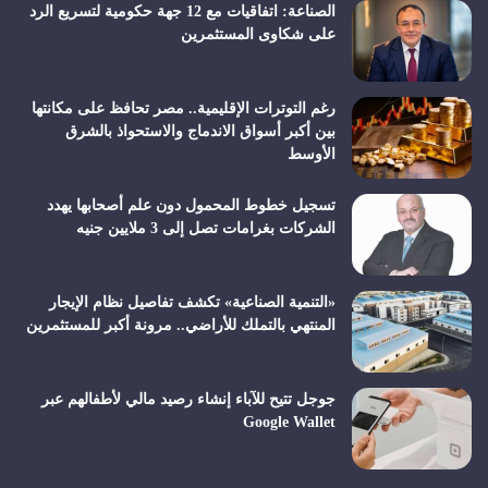
الصناعة: اتفاقيات مع 12 جهة حكومية لتسريع الرد
على شكاوى المستثمرين
رغم التوترات الإقليمية.. مصر تحافظ على مكانتها
بين أكبر أسواق الاندماج والاستحواذ بالشرق
الأوسط
تسجيل خطوط المحمول دون علم أصحابها يهدد
الشركات بغرامات تصل إلى 3 ملايين جنيه
«التنمية الصناعية» تكشف تفاصيل نظام الإيجار
المنتهي بالتملك للأراضي.. مرونة أكبر للمستثمرين
جوجل تتيح للآباء إنشاء رصيد مالي لأطفالهم عبر
Google Wallet