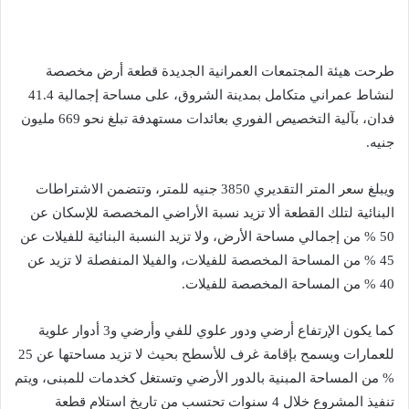
طرحت هيئة المجتمعات العمرانية الجديدة قطعة أرض مخصصة
لنشاط عمراني متكامل بمدينة الشروق، على مساحة إجمالية 41.4
فدان، بآلية التخصيص الفوري بعائدات مستهدفة تبلغ نحو 669 مليون
جنيه.
ويبلغ سعر المتر التقديري 3850 جنيه للمتر، وتتضمن الاشتراطات
البنائية لتلك القطعة ألا تزيد نسبة الأراضي المخصصة للإسكان عن
50 % من إجمالي مساحة الأرض، ولا تزيد النسبة البنائية للفيلات عن
45 % من المساحة المخصصة للفيلات، والفيلا المنفصلة لا تزيد عن
40 % من المساحة المخصصة للفيلات.
كما يكون الإرتفاع أرضي ودور علوي للفي وأرضي و3 أدوار علوية
للعمارات ويسمح بإقامة غرف للأسطح بحيث لا تزيد مساحتها عن 25
% من المساحة المبنية بالدور الأرضي وتستغل كخدمات للمبنى، ويتم
تنفيذ المشروع خلال 4 سنوات تحتسب من تاريخ استلام قطعة