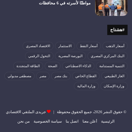
مواطنًا لأسرته في 6 محافظات
#هشتاج
أسعار الذهب
أسعار النفط
الاستثمار
الاقتصاد المصري
البنك المركزي المصري
البورصة المصرية
التحول الرقمي
التنمية المستدامة
الذكاء الاصطناعي
الصحة
الطاقة المتجددة
الغاز الطبيعي
القطاع الخاص
بنك مصر
مصر
مصطفى مدبولي
وزارة الإسكان
وزارة المالية
© حقوق النشر 2026، جميع الحقوق محفوظة |
جريدى الملتقي الاقتصادي
الرئيسية
أعلن معنا
اتصل بنا
سياسة الخصوصية
من نحن