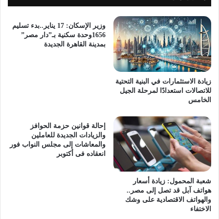
وزير الإسكان: 17 يناير..بدء تسليم
1656وحدة سكنية بـ”دار مصر”
بمدينة القاهرة الجديدة
زيادة الاستثمارات في البنية التحتية
للاتصالات استعدادًا لمرحلة الجيل
الخامس
إحالة قوانين حزمة الحوافز
والزيادات الجديدة للعاملين
والمعاشات إلى مجلس النواب فور
انعقاده فى أكتوبر
شعبة المحمول: زيادة أسعار
هواتف آبل قد تصل إلى مصر..
والهواتف الاقتصادية على وشك
الاختفاء