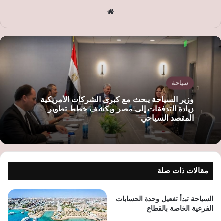
موق
ع
الوي
ب
سياحة
وزير السياحة يبحث مع كبرى الشركات الأمريكية
زيادة التدفقات إلى مصر ويكشف خطط تطوير
المقصد السياحي
مقالات ذات صلة
السياحة تبدأ تفعيل وحدة الحسابات
الفرعية الخاصة بالقطاع