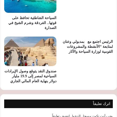
السياحة الشاطئية تحافظ على
قوتها.. الغردقة وشرم الشيخ في
الصدارة
الرئيس اجتمع مع بمدبولي وعنان
لمتابعة “الأنشطة والمشروعات
القومية لوزارة السياحة والآثار
صندوق النقد يتوقع وصول الإيرادات
السياحية لمصر إلى 19.9 مليار
دولار بنهاية العام المالي الجاري
اترك تعليقاً
يجب أنت تكون
مسجل الدخول
لتضيف تعليقاً.