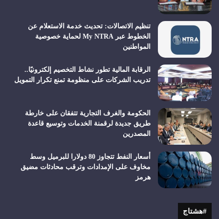
تنظيم الاتصالات: تحديث خدمة الاستعلام عن
الخطوط عبر My NTRA لحماية خصوصية
المواطنين
الرقابة المالية تطور نشاط التخصيم إلكترونيًا..
تدريب الشركات على منظومة تمنع تكرار التمويل
الحكومة والغرف التجارية تتفقان على خارطة
طريق جديدة لرقمنة الخدمات وتوسيع قاعدة
المصدرين
أسعار النفط تتجاوز 80 دولارا للبرميل وسط
مخاوف على الإمدادات وترقب محادثات مضيق
هرمز
#هشتاج