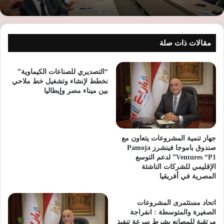
مقالات ذات صلة
“التصديري للصناعات الكيماوية”
نخطط لإنشاء وتشغيل خط ملاحي
بين ميناء مصر وإيطاليا
جهاز تنمية المشروعات يتعاون مع
صندوق باموجا فينشرز Pamoja
Ventures “P1” لدعم التوسع
الإقليمي للشركات الناشئة
المصرية في أفريقيا
اتحاد مستثمرى المشروعات
الصغيرة والمتوسطة : انفراجة
مرتقبة للمصانع بشرط سرعة تنفيذ