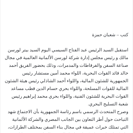
كتب – شعبان حمزة
استقبل السيد الرئيس عبد الفتاح السيسي اليوم السيد بيتر لورسن
مالك و رئيس مجلس إدارة شركة لورسن الألمانية العالمية في مجال
صناعة السفن والفرقاطات والمدمرات، وذلك بحضور الفريق أحمد
خالد قائد القوات البحرية، اللواء محمد أمين مستشار رئيس
الجمهورية للشئون المالية، واللواء أحمد الشاذلي رئيس هيئة الشئون
المالية للقوات المسلحة، واللواء بحري حسام الدين قطب مساعد
القوات البحرية للشئون الفنية، واللواء بحري محمد إبراهيم رئيس
شعبة التسليح البحري.
وصرح المتحدث الرسمي باسم رئاسة الجمهورية بأن الاجتماع شهد
التباحث حول أطر التعاون بين الجانب المصري والشركة الألمانية
التي تمتلك خبرات عميقة في مجال بناء السفن بمختلف الطرازات،