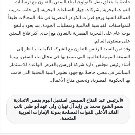
خاصةً ما يتعلق بنقل تكنولوجيا بناء السفن بالتعاون مع ترسانات
القوات البحرية وشركات جهاز الصناعات البحرية، إلى جانب تدريب
العمالة الفنية ورفع قدرات الكوادر المصرية في تلك المجالات طبقاً
للمواصفات القياسية العالمية ومتطلبات الجودة، بما يعود بالنفع
بوجه عام على البحرية المصرية بالتعاون مع إحدى أكبر قلاع السفن
على مستوى العالم.
وقد ثمن السيد الرئيس التعاون مع الشركة الألمانية بالنظر إلى
السمعة المهنية العالمية التي تتمتع بها في مجال بناء السفن، بينما
أشاد رئيس مجلس إدارة شركة لورسن بالفرص الواعدة للاستثمار
المباشر في مصر، خاصةً مع جهود تطوير البنية التحتية التي قامت
بها الحكومة المصرية، وتحسن مناخ الأعمال.
الرئيس عبد الفتاح السيسي استقبل اليوم بقصر الاتحادية
سمو الشيخ محمد بن زايد آل نهيان ولى عهد أبو ظبي نائب
القائد الأعلى للقوات المسلحة بدولة الإمارات العربية
المتحدة.