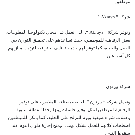
موظفين
شركة ” Akraya ”
وتوفر شركة ” Akraya “، التى تعمل فى مجال تكنولوجيا المعلومات،
بعض الرفاهية للموظفين، حيث تساعدهم على تحقيق التوازن بين
العمل والحياة، كما توفر لهم خدمة تنظيف احترافية لترتيب منازلهم
كل أسبوعين.
شركة بيرتون
وتعمل شركة ” بيرتون ” الخاصة بصناعة الملابس، على توفير
الرفاهية لموظفيها مثل توفير جلسات يوجا وحفلة عطلة سنوية
وحفلات شواء صيفية ويوم للتزلج على الجليد، كما يمكن للموظفين
اصطحاب كلابهم للعمل بشكل يومى، ومنح إجازة طوال اليوم عند
سقوط الثلج .