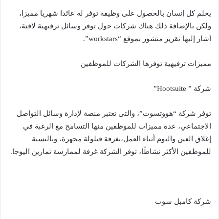
يحلم كل إنسان بالحصول على وظيفة توفر له عائدا شهريا مميزا،
ولكن بالإضافة ذلك هناك شركات حول توفر وسائل ترفيهية لافتة،
أشار إليها تقرير منشور بموقع “workstars”.
مميزات ترفيهية توفرها الشركات للموظفين
شركة ” Hootsuite”
توفر شركة “هووتسوت”، والتى تعتبر منصة لإدارة وسائل التواصل
الاجتماعي، عدة مميزات للموظفين منها التسامح مع الرغبة في
إغلاق العين والنوم أثناء العمل،بغرفة قيلولة مجهزة، وبالنسبة
للموظفين الأكثر نشاطًا، توفر الشركة غرفة لممارسة تمارين اليوجا.
شركة كامبل سوب