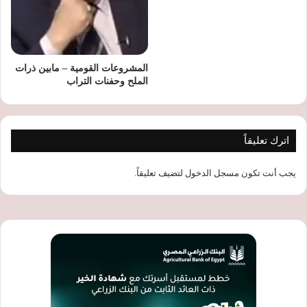
المشروعات القومية – مابين ذرات
الملح وحفنات التراب
اترك تعليقاً
يجب أنت تكون
مسجل الدخول
لتضيف تعليقاً.