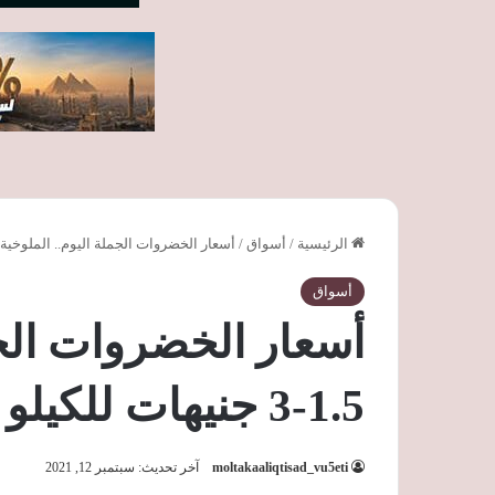
الرئيسية
/
أسواق
/
أسعار الخضروات الجملة اليوم.. الملوخية 1.5-3 جنيهات للكيلو
أسواق
أسعار الخضروات الجم
1.5-3 جنيهات للكيلو
moltakaaliqtisad_vu5eti
آخر تحديث: سبتمبر 12, 2021