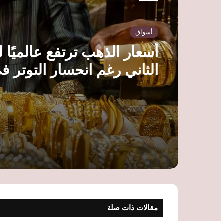
أسواق
أسعار الذهب ترتفع عالميًا ل
الثاني رغم انحسار التوتر ف
مضيق هرمز وترقب بيانات
الوظائف الأمريكية
مقالات ذات صلة