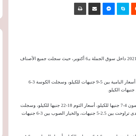
‏Reddit
سكايب
ماسنجر
مشاركة عبر البريد
طباعة
يرصد اليوم السابع أسعار الخضروات اليوم الأحد 12-9-2021 داخل سوق الجملة بـ6 أكتوبر، حيث سجلت جميع الأصناف
وسجلت أسعار الطماطم 3-6 جنيهات للكيلو، وتراوحت أسعار البامية بين 5-9 جنيهات للكيلو، وسجلت الكوسة 3-6
وسجلت أسعار البطاطس بين 3.5-6.5 جنيه للكيلو، الليمون 4-7 جنيها للكيلو، أسعار الثوم 18-22 جنيها للكيلو، وسجلت
أسعار الفاصوليا 7-15جنيها، وتراوحت أسعار الخيار البلدى تراوحت بين 2.5-5 جنيهات، والخيار الصوب بين 3-6 جنيهات