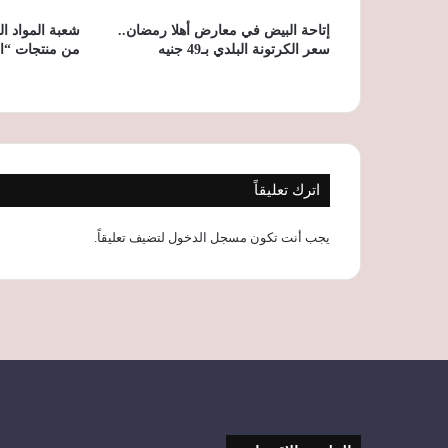
إتاحة البيض في معارض أهلا رمضان..
شعبة المواد ال
سعر الكرتونة البلدي بـ49 جنيه
من منتجات “ا
اترك تعليقاً
يجب أنت تكون
مسجل الدخول
لتضيف تعليقاً.