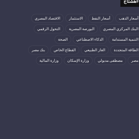
#هشتاج
أسعار الذهب
أسعار النفط
الاستثمار
الاقتصاد المصري
البنك المركزي المصري
البورصة المصرية
التحول الرقمي
التنمية المستدامة
الذكاء الاصطناعي
الصحة
الطاقة المتجددة
الغاز الطبيعي
القطاع الخاص
بنك مصر
مصر
مصطفى مدبولي
وزارة الإسكان
وزارة المالية