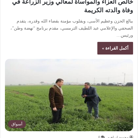
خالص العزاء والمواساة لمعالي وزير الزراعة في
وفاة والدته الكريمة
ببالغ الحزن وعظيم الأسى، وبقلوب مؤمنة بقضاء الله وقدره، يتقدم
الصحفي والإعلامي عبد اللطيف الترمسي، مقدم برنامج “نهضة وطن”،
ورئيس…
أكمل القراءة »
أسواق
محمود ابراهيم
0