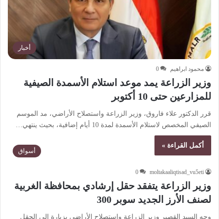
أخبار
محمود ابراهيم
0
وزير الزراعة يمد موعد استلام الأسمدة الصيفية
للمزارعين حتى 10 أكتوبر
قرر الدكتور علاء فاروق، وزير الزراعة واستصلاح الأراضي، مد الموسم
الصيفي المخصص لاستلام الأسمدة لمدة 10 أيام إضافية، بحيث ينتهي…
أكمل القراءة »
أسواق
0
moltakaaliqtisad_vu5eti
وزير الزراعة يتفقد حقل إرشادي بمحافظة الغربية
لصنف الأرز الجديد سوبر 300
وجه السيد القصير وزير الزراعة واستصلاح الأراضي بزيارة إلى الحقل