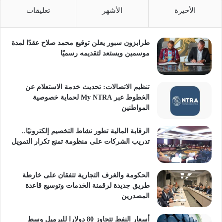
الأخيرة
الأشهر
تعليقات
طرابزون سبور يعلن توقيع محمد صلاح عقدًا لمدة
موسمين ويستعد لتقديمه رسميًا
تنظيم الاتصالات: تحديث خدمة الاستعلام عن
الخطوط عبر My NTRA لحماية خصوصية
المواطنين
الرقابة المالية تطور نشاط التخصيم إلكترونيًا..
تدريب الشركات على منظومة تمنع تكرار التمويل
الحكومة والغرف التجارية تتفقان على خارطة
طريق جديدة لرقمنة الخدمات وتوسيع قاعدة
المصدرين
أسعار النفط تتجاوز 80 دولارا للبرميل وسط