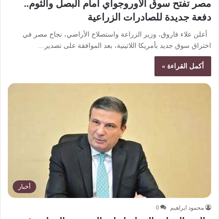
مصر تفتح سوق الأوروجواي أمام البصل والثوم..
دفعة جديدة للصادرات الزراعية
أعلن علاء فاروق، وزير الزراعة واستصلاح الأراضي، نجاح مصر في
اختراق سوق جديد بأمريكا اللاتينية، بعد الموافقة على تصدير…
أكمل القراءة »
أخبار
محمود ابراهيم
0