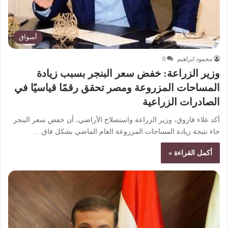
أسواق
محمود ابراهيم
0
وزير الزراعة: خفض سعر البنجر بسبب زيادة
المساحات المزروعة ومصر تحقق رقمًا قياسيًا في
الصادرات الزراعية
أكد علاء فاروق، وزير الزراعة واستصلاح الأراضي، أن خفض سعر البنجر
جاء نتيجة زيادة المساحات المزروعة العام الماضي بشكل فاق…
أكمل القراءة »