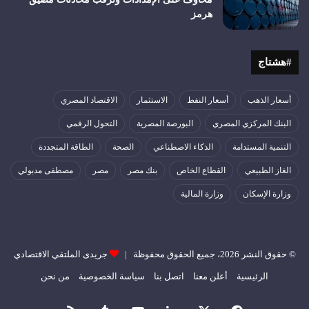
هرمز
#هشتاج
أسعار الذهب
أسعار النفط
الاستثمار
الاقتصاد المصري
البنك المركزي المصري
البورصة المصرية
التحول الرقمي
التنمية المستدامة
الذكاء الاصطناعي
الصحة
الطاقة المتجددة
الغاز الطبيعي
القطاع الخاص
بنك مصر
مصر
مصطفى مدبولي
وزارة الإسكان
وزارة المالية
© حقوق النشر 2026، جميع الحقوق محفوظة |
جريدى الملتقي الاقتصادي
الرئيسية
أعلن معنا
اتصل بنا
سياسة الخصوصية
من نحن