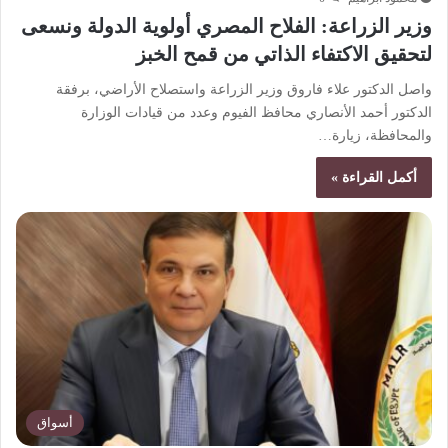
وزير الزراعة: الفلاح المصري أولوية الدولة ونسعى
لتحقيق الاكتفاء الذاتي من قمح الخبز
واصل الدكتور علاء فاروق وزير الزراعة واستصلاح الأراضي، برفقة
الدكتور أحمد الأنصاري محافظ الفيوم وعدد من قيادات الوزارة
والمحافظة، زيارة…
أكمل القراءة »
أسواق