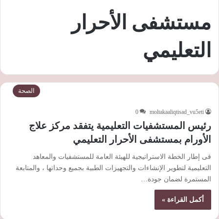
مستشفى الأحرار
التعليمي
الصحة
0
moltakaaliqtisad_vu5eti
رئيس المستشفيات التعليمية يتفقد مركز علاج
الأورام بمستشفى الأحرار التعليمي
فى إطار الخطة الاستراتيجية للهيئة العامة للمستشفيات والمعاهد
التعليمية لتطوير الإنشاءات والتجهيزات الطبية بجميع وحداتها ، والمتابعة
المستمرة لضمان جودة…
أكمل القراءة »