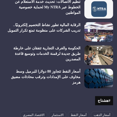
تنظيم الاتصالات: تحديث خدمة الاستعلام عن
الخطوط عبر My NTRA لحماية خصوصية
المواطنين
الرقابة المالية تطور نشاط التخصيم إلكترونيًا..
تدريب الشركات على منظومة تمنع تكرار التمويل
الحكومة والغرف التجارية تتفقان على خارطة
طريق جديدة لرقمنة الخدمات وتوسيع قاعدة
المصدرين
أسعار النفط تتجاوز 80 دولارا للبرميل وسط
مخاوف على الإمدادات وترقب محادثات مضيق
هرمز
#هشتاج
أسعار الذهب
أسعار النفط
الاستثمار
الاقتصاد المصري