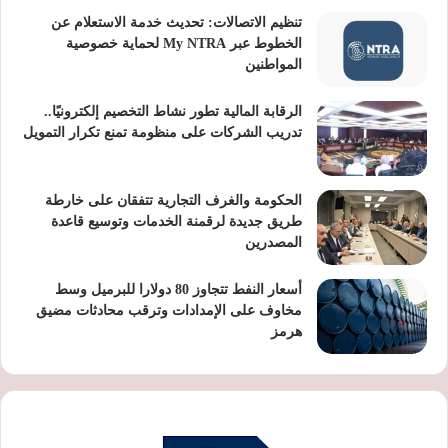
تنظيم الاتصالات: تحديث خدمة الاستعلام عن
الخطوط عبر My NTRA لحماية خصوصية
المواطنين
الرقابة المالية تطور نشاط التخصيم إلكترونيًا..
تدريب الشركات على منظومة تمنع تكرار التمويل
الحكومة والغرف التجارية تتفقان على خارطة
طريق جديدة لرقمنة الخدمات وتوسيع قاعدة
المصدرين
أسعار النفط تتجاوز 80 دولارا للبرميل وسط
مخاوف على الإمدادات وترقب محادثات مضيق
هرمز