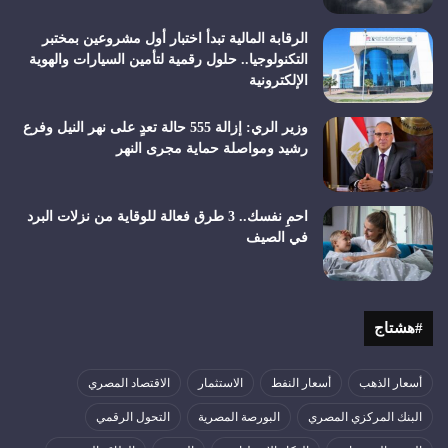
الرقابة المالية تبدأ اختبار أول مشروعين بمختبر
التكنولوجيا.. حلول رقمية لتأمين السيارات والهوية
الإلكترونية
وزير الري: إزالة 555 حالة تعدٍ على نهر النيل وفرع
رشيد ومواصلة حماية مجرى النهر
احمِ نفسك.. 3 طرق فعالة للوقاية من نزلات البرد
في الصيف
#هشتاج
أسعار الذهب
أسعار النفط
الاستثمار
الاقتصاد المصري
البنك المركزي المصري
البورصة المصرية
التحول الرقمي