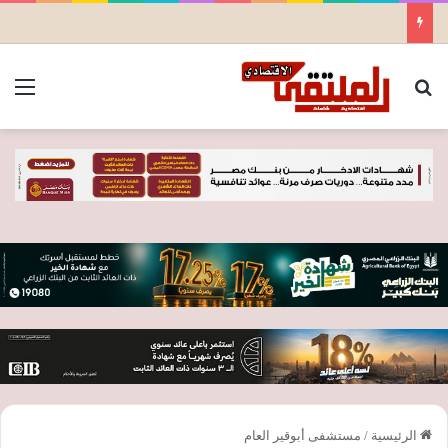
بحث عن
الق
الرئيسية
/
مستشفى أبوقير العام