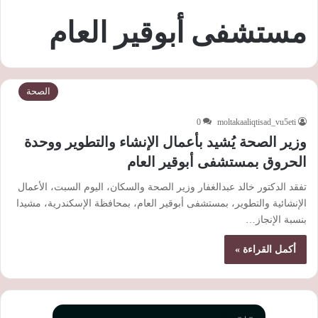
مستشفى أبوقير العام
الصحة
0
moltakaaliqtisad_vu5eti
وزير الصحة يُشيد بأعمال الإنشاء والتطوير ووحدة
الحروق بمستشفى أبوقير العام
تفقد الدكتور خالد عبدالغفار وزير الصحة والسكان، اليوم السبت، الأعمال
الإنشائية والتطوير، بمستشفى أبوقير العام، بمحافظة الإسكندرية، مشيدا
بنسبة الإنجاز…
أكمل القراءة »