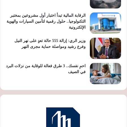
الرقابة المالية تبدأ اختبار أول مشروعين بمختبر
التكنولوجيا.. حلول رقمية لتأمين السيارات والهوية
الإلكترونية
وزير الري: إزالة 555 حالة تعدٍ على نهر النيل
وفرع رشيد ومواصلة حماية مجرى النهر
احمِ نفسك.. 3 طرق فعالة للوقاية من نزلات البرد
في الصيف