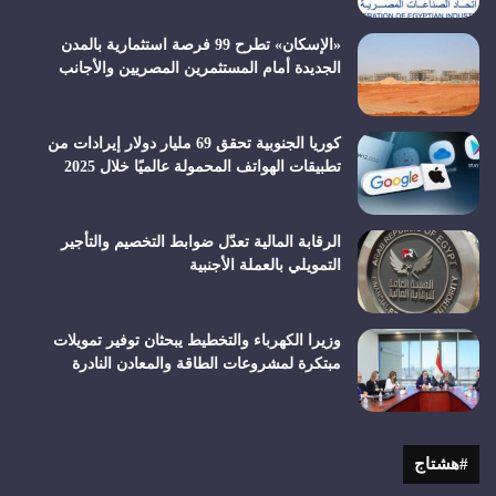
«الإسكان» تطرح 99 فرصة استثمارية بالمدن
الجديدة أمام المستثمرين المصريين والأجانب
كوريا الجنوبية تحقق 69 مليار دولار إيرادات من
تطبيقات الهواتف المحمولة عالميًا خلال 2025
الرقابة المالية تعدّل ضوابط التخصيم والتأجير
التمويلي بالعملة الأجنبية
وزيرا الكهرباء والتخطيط يبحثان توفير تمويلات
مبتكرة لمشروعات الطاقة والمعادن النادرة
#هشتاج