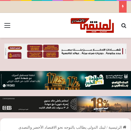
بحث عن
الق
الرئيسية
/
لبنك الدولى يطالب بالتوجه نحو الاقتصاد الأخضر والتصدى