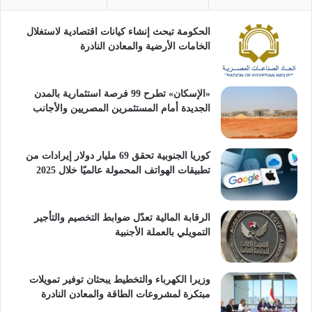
الحكومة تبحث إنشاء كيانات اقتصادية لاستغلال
الخامات الأرضية والمعادن النادرة
«الإسكان» تطرح 99 فرصة استثمارية بالمدن
الجديدة أمام المستثمرين المصريين والأجانب
كوريا الجنوبية تحقق 69 مليار دولار إيرادات من
تطبيقات الهواتف المحمولة عالميًا خلال 2025
الرقابة المالية تعدّل ضوابط التخصيم والتأجير
التمويلي بالعملة الأجنبية
وزيرا الكهرباء والتخطيط يبحثان توفير تمويلات
مبتكرة لمشروعات الطاقة والمعادن النادرة