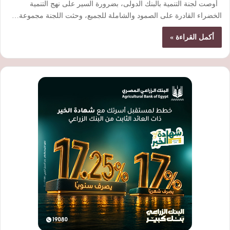
أوصت لجنة التنمية بالبنك الدولى، بضرورة السير على نهج التنمية
الخضراء القادرة على الصمود والشاملة للجميع، وحثت اللجنة مجموعة…
أكمل القراءة »