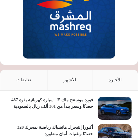
الأخيرة
الأشهر
تعليقات
فورد موستنج ماك E.. سيارة كهربائية بقوة 487
حصانًا وسعر يبدأ من 301 ألف ريال بالسعودية
أكيورا إنتيجرا.. هاتشباك رياضية بمحرك 320
حصانًا وتقنيات أمان متطورة