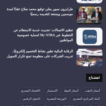
طرابزون سبور يعلن توقيع محمد صلاح عقدًا لمدة
موسمين ويستعد لتقديمه رسميًا
تنظيم الاتصالات: تحديث خدمة الاستعلام عن
الخطوط عبر My NTRA لحماية خصوصية
المواطنين
الرقابة المالية تطور نشاط التخصيم إلكترونيًا..
تدريب الشركات على منظومة تمنع تكرار التمويل
#هشتاج
أسعار الذهب
أسعار النفط
الاستثمار
الاقتصاد المصري
البنك المركزي المصري
البورصة المصرية
التحول الرقمي