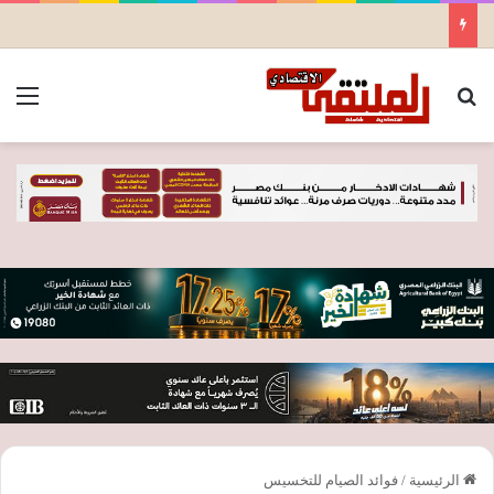
بحث عن
الق
الرئيسية
/
فوائد الصيام للتخسيس