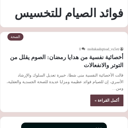
فوائد الصيام للتخسيس
الصحة
0
moltakaaliqtisad_vu5eti
أخصائية نفسية من هدايا رمضان: الصوم يقلل من
التوتر والانفعالات
قالت الأخصائية النفسية منى شطا، خبيرة تعديل السلوك والإرشاد
الأسري، إن للصيام فوائد عظيمة ومزايا عديدة للصحة الجسدية والعقلية،
ومن…
أكمل القراءة »