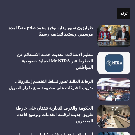
الموقع
RSS
ترند
طرابزون سبور يعلن توقيع محمد صلاح عقدًا لمدة
موسمين ويستعد لتقديمه رسميًا
تنظيم الاتصالات: تحديث خدمة الاستعلام عن
الخطوط عبر My NTRA لحماية خصوصية
المواطنين
الرقابة المالية تطور نشاط التخصيم إلكترونيًا..
تدريب الشركات على منظومة تمنع تكرار التمويل
الحكومة والغرف التجارية تتفقان على خارطة
طريق جديدة لرقمنة الخدمات وتوسيع قاعدة
المصدرين