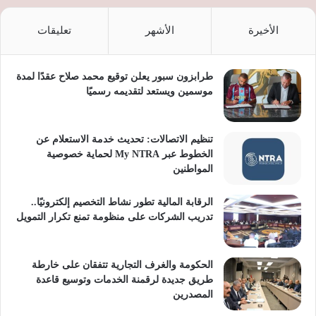
الأخيرة
الأشهر
تعليقات
طرابزون سبور يعلن توقيع محمد صلاح عقدًا لمدة
موسمين ويستعد لتقديمه رسميًا
تنظيم الاتصالات: تحديث خدمة الاستعلام عن
الخطوط عبر My NTRA لحماية خصوصية
المواطنين
الرقابة المالية تطور نشاط التخصيم إلكترونيًا..
تدريب الشركات على منظومة تمنع تكرار التمويل
الحكومة والغرف التجارية تتفقان على خارطة
طريق جديدة لرقمنة الخدمات وتوسيع قاعدة
المصدرين