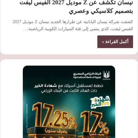
نيسان تكشف عن Z موديل 2027 الفيس ليفت
بتصميم كلاسيكي وعصري
كشفت شركة نيسان اليابانية عن طرازها الجديد نيسان Z موديل 2027
الفيس ليفت، الذي ينتمي إلى فئة السيارات الكوبية الرياضية،…
أكمل القراءة »