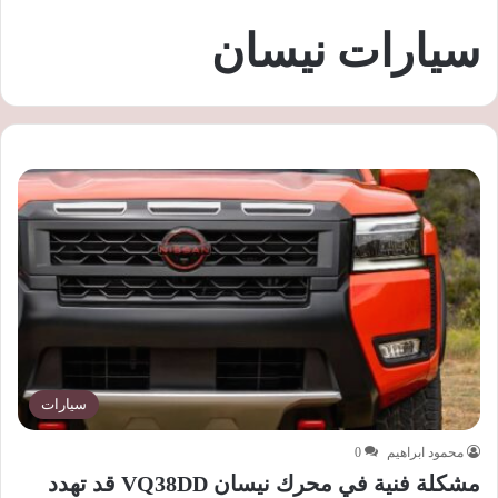
سيارات نيسان
سيارات
محمود ابراهيم
0
مشكلة فنية في محرك نيسان VQ38DD قد تهدد