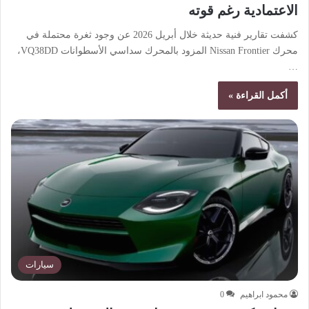
الاعتمادية رغم قوته
كشفت تقارير فنية حديثة خلال أبريل 2026 عن وجود ثغرة محتملة في
محرك Nissan Frontier المزود بالمحرك سداسي الأسطوانات VQ38DD،
…
أكمل القراءة »
سيارات
محمود ابراهيم
0