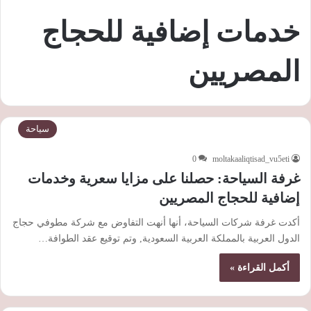
خدمات إضافية للحجاج
المصريين
سياحة
0
moltakaaliqtisad_vu5eti
غرفة السياحة: حصلنا على مزايا سعرية وخدمات
إضافية للحجاج المصريين
أكدت غرفة شركات السياحة، أنها أنهت التفاوض مع شركة مطوفي حجاج
الدول العربية بالمملكة العربية السعودية, وتم توقيع عقد الطوافة…
أكمل القراءة »