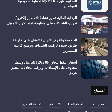
الخطوط عبر My NTRA لحماية خصوصية
المواطنين
الرقابة المالية تطور نشاط التخصيم إلكترونيًا..
تدريب الشركات على منظومة تمنع تكرار التمويل
الحكومة والغرف التجارية تتفقان على خارطة
طريق جديدة لرقمنة الخدمات وتوسيع قاعدة
المصدرين
أسعار النفط تتجاوز 80 دولارا للبرميل وسط
مخاوف على الإمدادات وترقب محادثات مضيق
هرمز
#هشتاج
أسعار الذهب
أسعار النفط
الاستثمار
الاقتصاد المصري