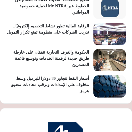
الخطوط عبر My NTRA لحماية خصوصية
المواطنين
الرقابة المالية تطور نشاط التخصيم إلكترونيًا..
تدريب الشركات على منظومة تمنع تكرار التمويل
الحكومة والغرف التجارية تتفقان على خارطة
طريق جديدة لرقمنة الخدمات وتوسيع قاعدة
المصدرين
أسعار النفط تتجاوز 80 دولارا للبرميل وسط
مخاوف على الإمدادات وترقب محادثات مضيق
هرمز