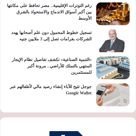
رغم التوترات الإقليمية.. مصر تحافظ على مكانتها
بين أكبر أسواق الاندماج والاستحواذ بالشرق
الأوسط
تسجيل خطوط المحمول دون علم أصحابها يهدد
الشركات بغرامات تصل إلى 3 ملايين جنيه
«التنمية الصناعية» تكشف تفاصيل نظام الإيجار
المنتهي بالتملك للأراضي.. مرونة أكبر
للمستثمرين
جوجل تتيح للآباء إنشاء رصيد مالي لأطفالهم عبر
Google Wallet