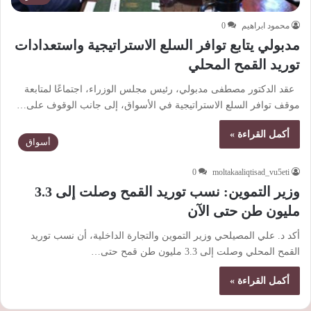
محمود ابراهيم
0
مدبولي يتابع توافر السلع الاستراتيجية واستعدادات
توريد القمح المحلي
عقد الدكتور مصطفى مدبولي، رئيس مجلس الوزراء، اجتماعًا لمتابعة
موقف توافر السلع الاستراتيجية في الأسواق، إلى جانب الوقوف على…
أكمل القراءة »
أسواق
0
moltakaaliqtisad_vu5eti
وزير التموين: نسب توريد القمح وصلت إلى 3.3
مليون طن حتى الآن
أكد د. علي المصيلحي وزير التموين والتجارة الداخلية، ‏أن نسب توريد
القمح المحلي وصلت إلى 3.3 مليون طن قمح حتى…
أكمل القراءة »