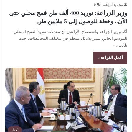
محمود ابراهيم
0
وزير الزراعة: توريد 400 ألف طن قمح محلي حتى
الآن.. وخطة للوصول إلى 5 ملايين طن
أكد وزير الزراعة واستصلاح الأراضي أن معدلات توريد القمح المحلي
للموسم الحالي تسير بشكل منتظم في مختلف المحافظات، حيث
بلغت…
أكمل القراءة »
أخبار