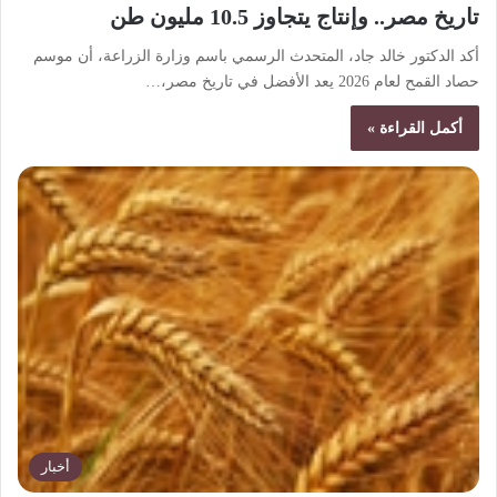
تاريخ مصر.. وإنتاج يتجاوز 10.5 مليون طن
أكد الدكتور خالد جاد، المتحدث الرسمي باسم وزارة الزراعة، أن موسم
حصاد القمح لعام 2026 يعد الأفضل في تاريخ مصر،…
أكمل القراءة »
أخبار