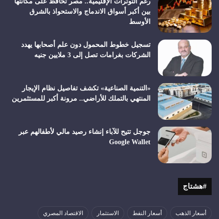
رغم التوترات الإقليمية.. مصر تحافظ على مكانتها
بين أكبر أسواق الاندماج والاستحواذ بالشرق
الأوسط
تسجيل خطوط المحمول دون علم أصحابها يهدد
الشركات بغرامات تصل إلى 3 ملايين جنيه
«التنمية الصناعية» تكشف تفاصيل نظام الإيجار
المنتهي بالتملك للأراضي.. مرونة أكبر للمستثمرين
جوجل تتيح للآباء إنشاء رصيد مالي لأطفالهم عبر
Google Wallet
#هشتاج
أسعار الذهب
أسعار النفط
الاستثمار
الاقتصاد المصري