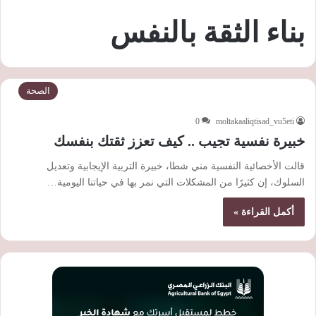
بناء الثقة بالنفس
الصحة
0
moltakaaliqtisad_vu5eti
خبيرة نفسية تجيب .. كيف تعزز ثقتك بنفسك
قالت الأخصائية النفسية مني شطا، خبيرة التربية الإيجابية وتعديل
السلوك، إن كثيرًا من المشكلات التي نمر بها في حياتنا اليومية…
أكمل القراءة »