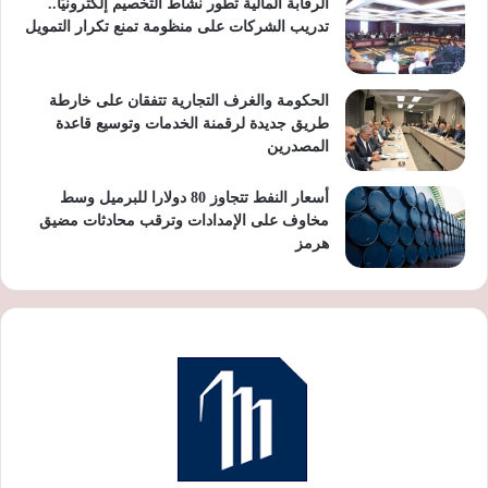
الرقابة المالية تطور نشاط التخصيم إلكترونيًا..
تدريب الشركات على منظومة تمنع تكرار التمويل
الحكومة والغرف التجارية تتفقان على خارطة
طريق جديدة لرقمنة الخدمات وتوسيع قاعدة
المصدرين
أسعار النفط تتجاوز 80 دولارا للبرميل وسط
مخاوف على الإمدادات وترقب محادثات مضيق
هرمز