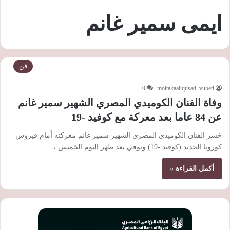
ايمى سمير غانم
فن
0
moltakaaliqtisad_vu5eti
وفاة الفنان الكوميدي المصري الشهير سمير غانم
عن 84 عاما بعد معركة مع كوفيد -19
خسر الفنان الكوميدي المصري الشهير سمير غانم معركته أمام فيروس
كورونا الجديد (كوفيد -19) وتوفي بعد ظهر اليوم الخميس ،…
أكمل القراءة »