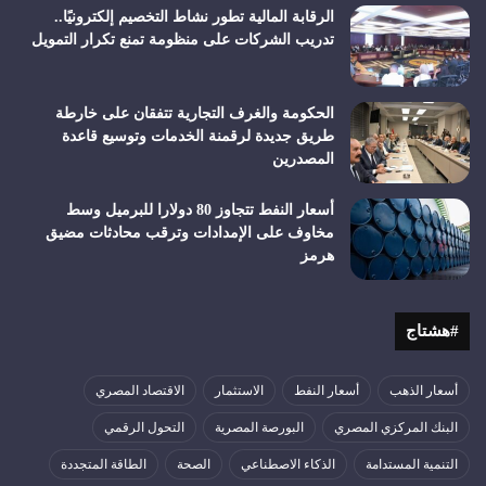
الرقابة المالية تطور نشاط التخصيم إلكترونيًا..
تدريب الشركات على منظومة تمنع تكرار التمويل
الحكومة والغرف التجارية تتفقان على خارطة
طريق جديدة لرقمنة الخدمات وتوسيع قاعدة
المصدرين
أسعار النفط تتجاوز 80 دولارا للبرميل وسط
مخاوف على الإمدادات وترقب محادثات مضيق
هرمز
#هشتاج
أسعار الذهب
أسعار النفط
الاستثمار
الاقتصاد المصري
البنك المركزي المصري
البورصة المصرية
التحول الرقمي
التنمية المستدامة
الذكاء الاصطناعي
الصحة
الطاقة المتجددة