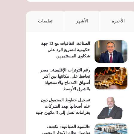
الأخيرة
الأشهر
تعليقات
الصناعة: اتفاقيات مع 12 جهة
حكومية لتسريع الرد على
شكاوى المستثمرين
رغم التوترات الإقليمية.. مصر
تحافظ على مكانتها بين أكبر
أسواق الاندماج والاستحواذ
بالشرق الأوسط
تسجيل خطوط المحمول دون
علم أصحابها يهدد الشركات
بغرامات تصل إلى 3 ملايين جنيه
«التنمية الصناعية» تكشف
تفاصيل نظام الإيجار المنتهي