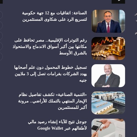
ر
الصناعة: اتفاقيات مع 12 جهة حكومية
لتسريع الرد على شكاوى المستثمرين
م
رغم التوترات الإقليمية.. مصر تحافظ على
مكانتها بين أكبر أسواق الاندماج والاستحواذ
بالشرق الأوسط
تسجيل خطوط المحمول دون علم أصحابها
يهدد الشركات بغرامات تصل إلى 3 ملايين
جنيه
«التنمية الصناعية» تكشف تفاصيل نظام
الإيجار المنتهي بالتملك للأراضي.. مرونة
أكبر للمستثمرين
جوجل تتيح للآباء إنشاء رصيد مالي
لأطفالهم عبر Google Wallet