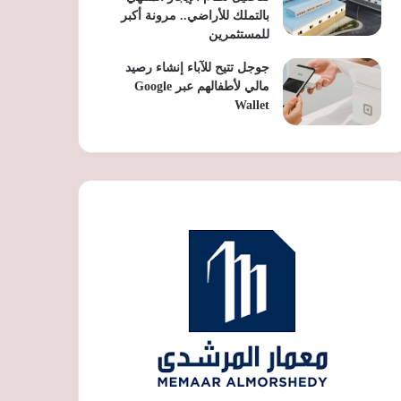
بالتملك للأراضي.. مرونة أكبر
للمستثمرين
جوجل تتيح للآباء إنشاء رصيد
مالي لأطفالهم عبر Google
Wallet