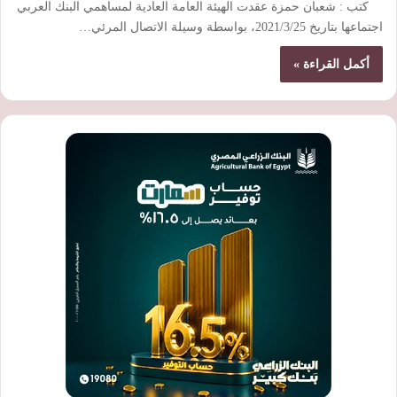
كتب : شعبان حمزة عقدت الهيئة العامة العادية لمساهمي البنك العربي
اجتماعها بتاريخ 2021/3/25، بواسطة وسيلة الاتصال المرئي…
أكمل القراءة »