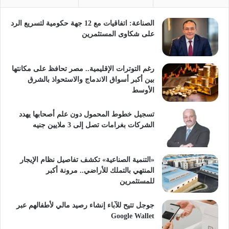
الصناعة: اتفاقيات مع 12 جهة حكومية لتسريع الرد
على شكاوى المستثمرين
رغم التوترات الإقليمية.. مصر تحافظ على مكانتها
بين أكبر أسواق الاندماج والاستحواذ بالشرق
الأوسط
تسجيل خطوط المحمول دون علم أصحابها يهدد
الشركات بغرامات تصل إلى 3 ملايين جنيه
«التنمية الصناعية» تكشف تفاصيل نظام الإيجار
المنتهي بالتملك للأراضي.. مرونة أكبر
للمستثمرين
جوجل تتيح للآباء إنشاء رصيد مالي لأطفالهم عبر
Google Wallet