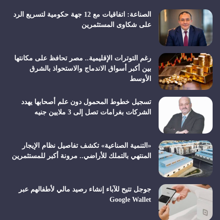
الصناعة: اتفاقيات مع 12 جهة حكومية لتسريع الرد
على شكاوى المستثمرين
رغم التوترات الإقليمية.. مصر تحافظ على مكانتها
بين أكبر أسواق الاندماج والاستحواذ بالشرق
الأوسط
تسجيل خطوط المحمول دون علم أصحابها يهدد
الشركات بغرامات تصل إلى 3 ملايين جنيه
«التنمية الصناعية» تكشف تفاصيل نظام الإيجار
المنتهي بالتملك للأراضي.. مرونة أكبر للمستثمرين
جوجل تتيح للآباء إنشاء رصيد مالي لأطفالهم عبر
Google Wallet