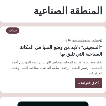
المنطقة الصناعية
سياحة
0
moltakaaliqtisad_vu5eti
“السجيني”: لابد من وضع المنيا في المكانة
السياحية التي تليق بها
تفقد وفد لجنة الإدارة المحلية بمجلس النواب برئاسة المهندس أحمد
السجينى، رئيس اللجنة، برفقة أسامة القاضي، محافظ المنيا، وحدة
المتغيرات…
أكمل القراءة »