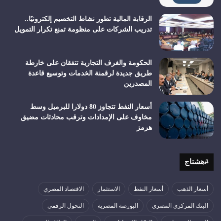
الرقابة المالية تطور نشاط التخصيم إلكترونيًا..
تدريب الشركات على منظومة تمنع تكرار التمويل
الحكومة والغرف التجارية تتفقان على خارطة
طريق جديدة لرقمنة الخدمات وتوسيع قاعدة
المصدرين
أسعار النفط تتجاوز 80 دولارا للبرميل وسط
مخاوف على الإمدادات وترقب محادثات مضيق
هرمز
#هشتاج
أسعار الذهب
أسعار النفط
الاستثمار
الاقتصاد المصري
البنك المركزي المصري
البورصة المصرية
التحول الرقمي